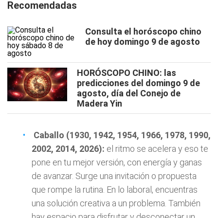
Recomendadas
Consulta el horóscopo chino
de hoy domingo 9 de agosto
HORÓSCOPO CHINO: las
predicciones del domingo 9 de
agosto, día del Conejo de
Madera Yin
Caballo (1930, 1942, 1954, 1966, 1978, 1990,
2002, 2014, 2026):
el ritmo se acelera y eso te
pone en tu mejor versión, con energía y ganas
de avanzar. Surge una invitación o propuesta
que rompe la rutina. En lo laboral, encuentras
una solución creativa a un problema. También
hay espacio para disfrutar y desconectar un