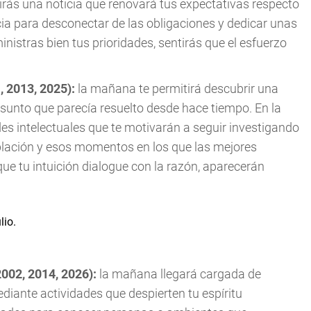
birás una noticia que renovará tus expectativas respecto
cia para desconectar de las obligaciones y dedicar unas
nistras bien tus prioridades, sentirás que el esfuerzo
, 2013, 2025):
la mañana te permitirá descubrir una
sunto que parecía resuelto desde hace tiempo. En la
es intelectuales que te motivarán a seguir investigando
plación y esos momentos en los que las mejores
que tu intuición dialogue con la razón, aparecerán
2002, 2014, 2026):
la mañana llegará cargada de
iante actividades que despierten tu espíritu