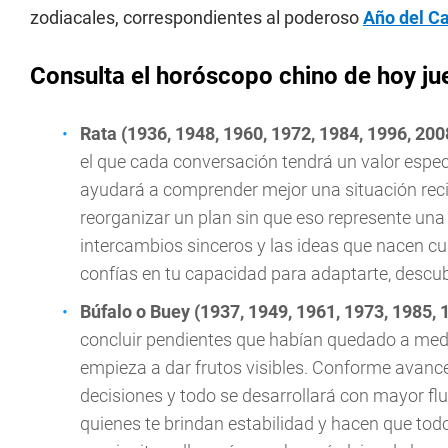
zodiacales, correspondientes al poderoso
Año del C
Consulta el horóscopo chino de hoy jue
Rata (1936, 1948, 1960, 1972, 1984, 1996, 200
el que cada conversación tendrá un valor espec
ayudará a comprender mejor una situación recie
reorganizar un plan sin que eso represente una 
intercambios sinceros y las ideas que nacen c
confías en tu capacidad para adaptarte, desc
Búfalo o Buey (1937, 1949, 1961, 1973, 1985, 
concluir pendientes que habían quedado a med
empieza a dar frutos visibles. Conforme avance
decisiones y todo se desarrollará con mayor fl
quienes te brindan estabilidad y hacen que todo