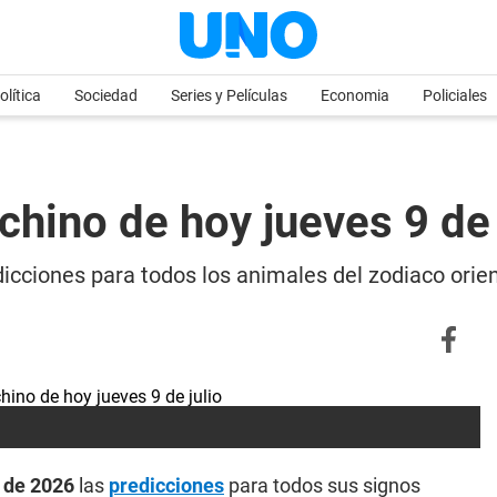
olítica
Sociedad
Series y Películas
Economia
Policiales
chino de hoy jueves 9 de 
icciones para todos los animales del zodiaco orien
o de 2026
las
predicciones
para todos sus signos