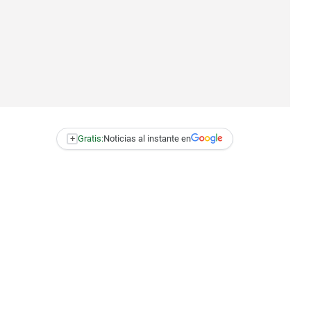
+
Gratis:
Noticias al instante en