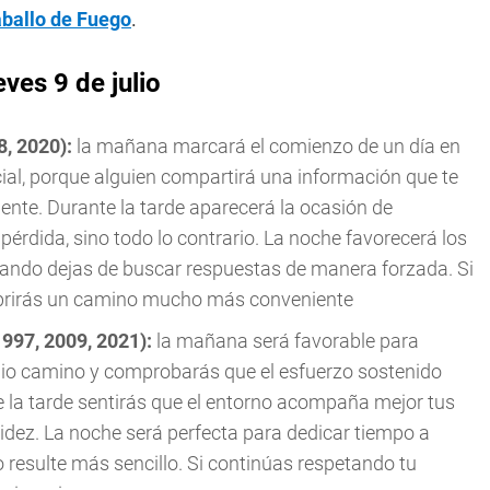
aballo de Fuego
.
ves 9 de julio
8, 2020):
la mañana marcará el comienzo de un día en
ial, porque alguien compartirá una información que te
nte. Durante la tarde aparecerá la ocasión de
pérdida, sino todo lo contrario. La noche favorecerá los
uando dejas de buscar respuestas de manera forzada. Si
ubrirás un camino mucho más conveniente
1997, 2009, 2021):
la mañana será favorable para
io camino y comprobarás que el esfuerzo sostenido
 la tarde sentirás que el entorno acompaña mejor tus
uidez. La noche será perfecta para dedicar tiempo a
 resulte más sencillo. Si continúas respetando tu