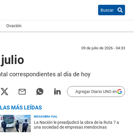
Buscar
Ovación
09 de julio de 2026 - 04:33
julio
tal correspondientes al día de hoy
Agregar Diario UNO en
LAS MÁS LEÍDAS
MEGAOBRA VIAL
La Nación le preadjudicó la obra de la Ruta 7 a
una sociedad de empresas mendocinas