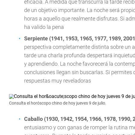
eficacia. A medida que transcurra la tarde reci
de un objetivo importante. La noche será propi
horas a aquello que realmente disfrutas. Si admi
ha valido la pena
Serpiente (1941, 1953, 1965, 1977, 1989, 2001
perspectiva completamente distinta sobre un a
tarde una charla profunda despertará inquietud
y aprendiendo. La noche favorecerá la contem
conclusiones llegan sin buscarlas. Si permites 
respuestas muy reveladoras
Consulta el horóscopo chino de hoy jueves 9 de julio.
Caballo (1930, 1942, 1954, 1966, 1978, 1990, 
entusiasmo y con ganas de romper la rutina med