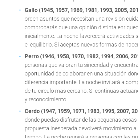
Gallo (1945, 1957, 1969, 1981, 1993, 2005, 20
orden asuntos que necesitan una revisión cuid
comprobarás que una opinión distinta enrique
inicialmente. La noche favorecerá actividades 
el equilibrio. Si aceptas nuevas formas de hac
Perro (1946, 1958, 1970, 1982, 1994, 2006, 20
personas que valoran tu sinceridad y encuentran
oportunidad de colaborar en una situación don
diferencia importante. La noche invitará a co
de tu círculo más cercano. Si continúas actuan
y reconocimiento
Cerdo (1947, 1959, 1971, 1983, 1995, 2007, 2
donde puedas disfrutar de las pequeñas cosas q
propuesta inesperada devolverá movimiento a u
tiempo. La noche reunirá a personas con las q