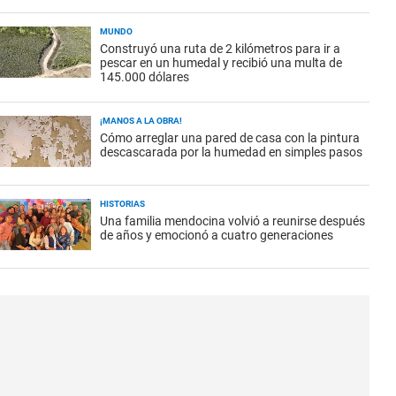
MUNDO
Construyó una ruta de 2 kilómetros para ir a
pescar en un humedal y recibió una multa de
145.000 dólares
¡MANOS A LA OBRA!
Cómo arreglar una pared de casa con la pintura
descascarada por la humedad en simples pasos
HISTORIAS
Una familia mendocina volvió a reunirse después
de años y emocionó a cuatro generaciones