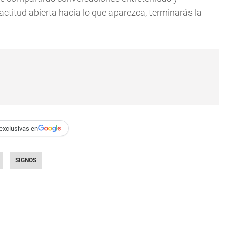
ctitud abierta hacia lo que aparezca, terminarás la
exclusivas en
SIGNOS