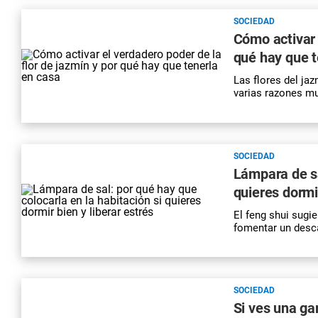
SOCIEDAD
Cómo activar 
qué hay que t
Las flores del ja
varias razones mu
SOCIEDAD
Lámpara de sa
quieres dormir
El feng shui sugie
fomentar un des
SOCIEDAD
Si ves una ga