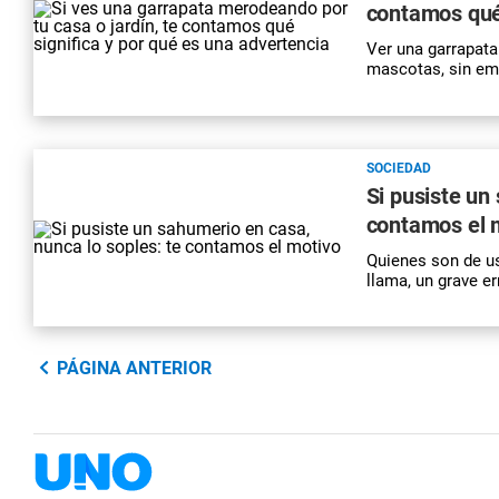
contamos qué 
Ver una garrapata
mascotas, sin emb
SOCIEDAD
Si pusiste un
contamos el 
Quienes son de us
llama, un grave e
PÁGINA ANTERIOR