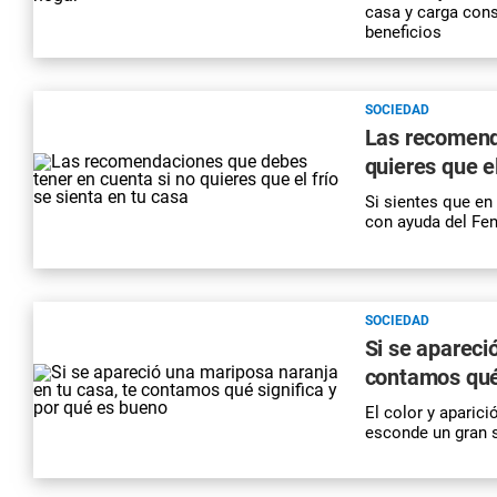
casa y carga cons
beneficios
SOCIEDAD
Las recomend
quieres que el
Si sientes que en
con ayuda del Fen
SOCIEDAD
Si se apareci
contamos qué 
El color y aparici
esconde un gran s