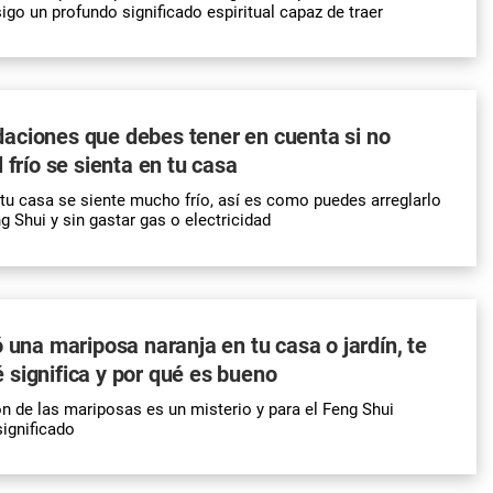
igo un profundo significado espiritual capaz de traer
aciones que debes tener en cuenta si no
 frío se sienta en tu casa
 tu casa se siente mucho frío, así es como puedes arreglarlo
g Shui y sin gastar gas o electricidad
ó una mariposa naranja en tu casa o jardín, te
significa y por qué es bueno
ón de las mariposas es un misterio y para el Feng Shui
ignificado