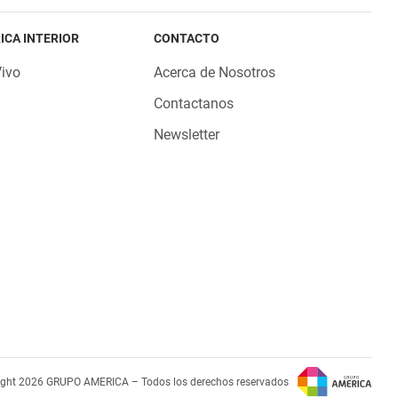
ICA INTERIOR
CONTACTO
Vivo
Acerca de Nosotros
Contactanos
Newsletter
ight 2026 GRUPO AMERICA – Todos los derechos reservados