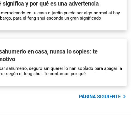
significa y por qué es una advertencia
 merodeando en tu casa o jardín puede ser algo normal si hay
argo, para el feng shui esconde un gran significado
 sahumerio en casa, nunca lo soples: te
motivo
ar sahumerio, seguro sin querer lo han soplado para apagar la
rror según el feng shui. Te contamos por qué
PÁGINA SIGUIENTE