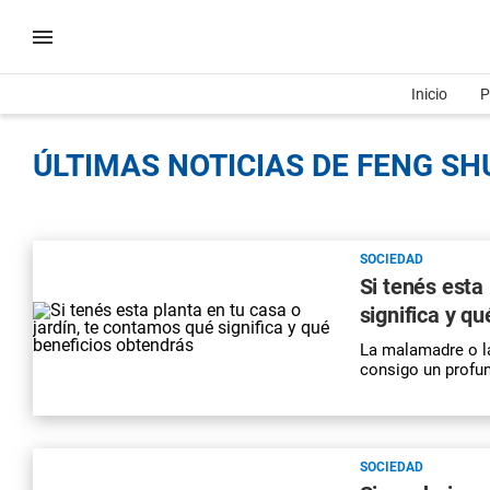
Inicio
P
ÚLTIMAS NOTICIAS DE FENG SHU
SOCIEDAD
Si tenés esta
significa y q
La malamadre o l
consigo un profun
SOCIEDAD