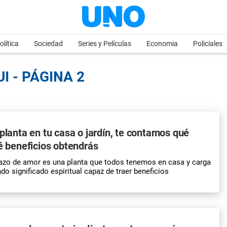
olítica
Sociedad
Series y Películas
Economia
Policiales
I - PÁGINA 2
 planta en tu casa o jardín, te contamos qué
ué beneficios obtendrás
azo de amor es una planta que todos tenemos en casa y carga
do significado espiritual capaz de traer beneficios