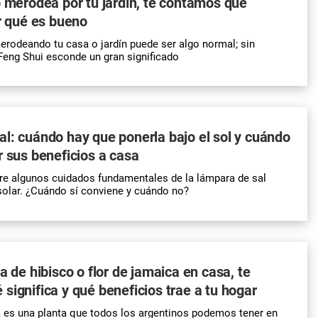
o merodea por tu jardín, te contamos qué
or qué es bueno
erodeando tu casa o jardín puede ser algo normal; sin
Feng Shui esconde un gran significado
l: cuándo hay que ponerla bajo el sol y cuándo
r sus beneficios a casa
ere algunos cuidados fundamentales de la lámpara de sal
 solar. ¿Cuándo sí conviene y cuándo no?
a de hibisco o flor de jamaica en casa, te
significa y qué beneficios trae a tu hogar
a es una planta que todos los argentinos podemos tener en