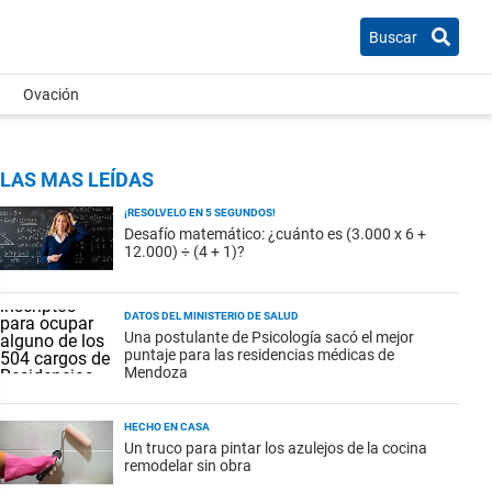
Buscar
Ovación
LAS MAS LEÍDAS
¡RESOLVELO EN 5 SEGUNDOS!
Desafío matemático: ¿cuánto es (3.000 x 6 +
12.000) ÷ (4 + 1)?
DATOS DEL MINISTERIO DE SALUD
Una postulante de Psicología sacó el mejor
puntaje para las residencias médicas de
Mendoza
HECHO EN CASA
Un truco para pintar los azulejos de la cocina
remodelar sin obra