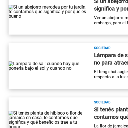
Si un abejorr
significa y p
Ver un abejorro m
embargo, para el 
SOCIEDAD
Lámpara de sa
no para atrae
El feng shui sugi
respecto a la luz
SOCIEDAD
Si tenés plant
contamos qué 
La flor de jamaic