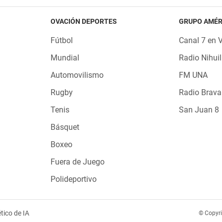
OVACIÓN DEPORTES
GRUPO AMÉR
Fútbol
Canal 7 en 
Mundial
Radio Nihuil
Automovilismo
FM UNA
Rugby
Radio Brava
Tenis
San Juan 8
Básquet
Boxeo
Fuera de Juego
Polideportivo
tico de IA
© Copyr