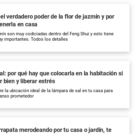
el verdadero poder de la flor de jazmín y por
enerla en casa
zmín son muy codiciadas dentro del Feng Shui y esto tiene
y importantes. Todos los detalles
l: por qué hay que colocarla en la habitación si
 bien y liberar estrés
re la ubicación ideal de la lámpara de sal en tu casa para
canso prometedor
rrapata merodeando por tu casa o jardín, te