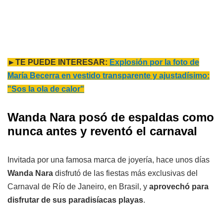
►TE PUEDE INTERESAR:
Explosión por la foto de
María Becerra en vestido transparente y ajustadísimo:
"Sos la ola de calor"
Wanda Nara posó de espaldas como
nunca antes y reventó el carnaval
Invitada por una famosa marca de joyería, hace unos días
Wanda Nara
disfrutó de las fiestas más exclusivas del
Carnaval de Río de Janeiro, en Brasil, y
aprovechó para
disfrutar de sus paradisíacas playas
.