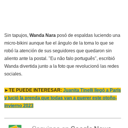
Sin tapujos,
Wanda Nara
posó de espaldas luciendo una
micro-bikini aunque fue el ángulo de la toma lo que se
robó la atención de sus seguidores que quedaron sin
aliento ante la postal. "Eu não falo português", escribió
Wanda divertida junto a la foto que revolucionó las redes
sociales.
►TE PUEDE INTERESAR:
Juanita Tinelli llegó a París
y lució la prenda que todas van a querer este otoño-
invierno 2023