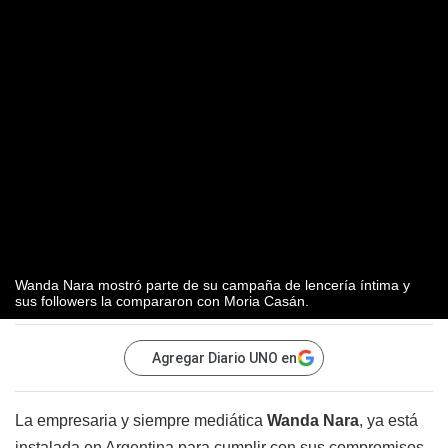
Wanda Nara mostró parte de su campaña de lencería íntima y
sus followers la compararon con Moria Casán.
Agregar Diario UNO en
La empresaria y siempre mediática
Wanda Nara
, ya está
instalada en Argentina para cumplir con sus compromisos