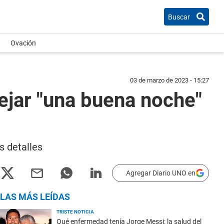
Buscar
Ovación
03 de marzo de 2023 - 15:27
dejar "una buena noche"
s detalles
Agregar Diario UNO en
LAS MÁS LEÍDAS
TRISTE NOTICIA
Qué enfermedad tenía Jorge Messi: la salud del