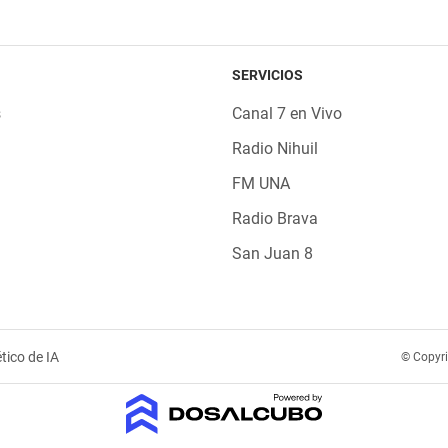
SERVICIOS
s
Canal 7 en Vivo
Radio Nihuil
FM UNA
Radio Brava
San Juan 8
tico de IA
© Copyr