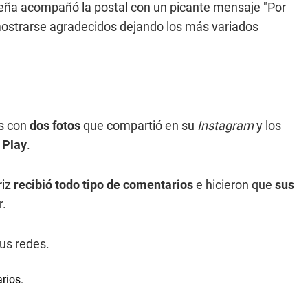
Peña acompañó la postal con un picante mensaje "Por
ostrarse agradecidos dejando los más variados
rs con
dos fotos
que compartió en su
Instagram
y los
s Play
.
riz
recibió todo tipo de comentarios
e hicieron que
sus
r.
sus redes.