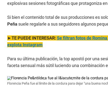
explosivas sesiones fotográficas que protagoniza en 
Si bien el contenido total de sus producciones es sol
Peña
suele regalarle a sus seguidores algunos peque
►TE PUEDE INTERESAR:
Se filtran fo
tos de Romina 
explota Instagram
Para su última publicación, la top apostó por una se
faceta sensual más sútil luciendo una combinación e
Florencia Peña fue al límite de la cordura para dejar "una buena noc