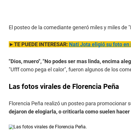
El posteo de la comediante generó miles y miles de
►TE PUEDE INTERESAR:
Nati Jota eligió su foto e
"Dios, muero", "No podes ser mas linda, encima ale
"Ufff como pega el calor", fueron algunos de los com
Las fotos virales de Florencia Peña
Florencia Peña realizó un posteo para promocionar su
dejaron de elogiarla, o criticarla como suelen hacer 