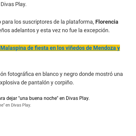
Divas Play.
o para los suscriptores de la plataforma,
Florencia
ños adelantos y esta vez no fue la excepción.
Malaspina de fiesta en los viñedos de Mendoza y
sión fotográfica en blanco y negro donde mostró una
xplosiva de pantalón y corpiño.
he" en Divas Play.