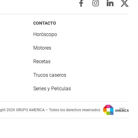
CONTACTO
Horóscopo
Motores
Recetas
Trucos caseros
Series y Películas
ight 2026 GRUPO AMERICA – Todos los derechos reservados