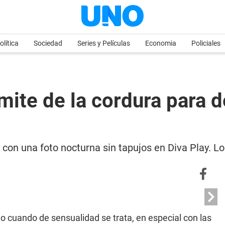
olítica
Sociedad
Series y Películas
Economia
Policiales
ímite de la cordura para 
con una foto nocturna sin tapujos en Diva Play. Lo
o cuando de sensualidad se trata, en especial con las