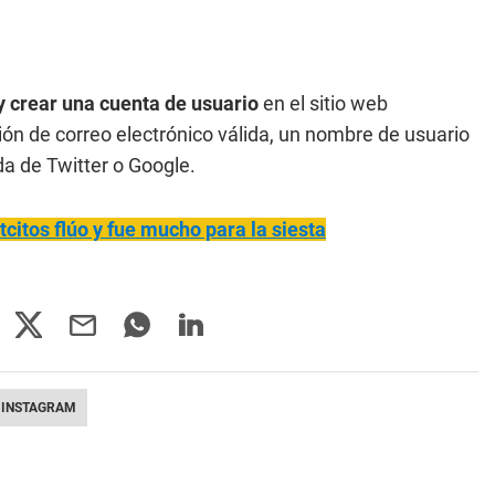
y crear una cuenta de usuario
en el sitio web
ión de correo electrónico válida, un nombre de usuario
da de Twitter o Google.
tcitos flúo y fue mucho para la siesta
INSTAGRAM