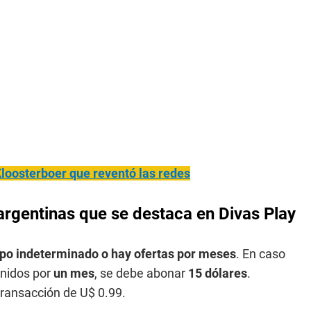
Kloosterboer que reventó las redes
argentinas que se destaca en Divas Play
mpo indeterminado o hay ofertas por meses
. En caso
enidos por
un mes
, se debe abonar
15 dólares
.
transacción de U$ 0.99.