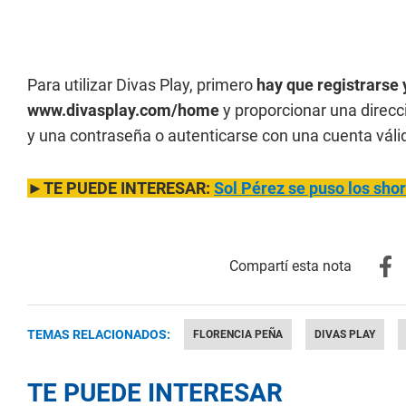
Para utilizar Divas Play, primero
hay que registrarse 
www.divasplay.com/home
y proporcionar una direcc
y una contraseña o autenticarse con una cuenta váli
►TE PUEDE INTERESAR:
Sol Pérez se puso los shor
TEMAS RELACIONADOS:
FLORENCIA PEÑA
DIVAS PLAY
TE PUEDE INTERESAR