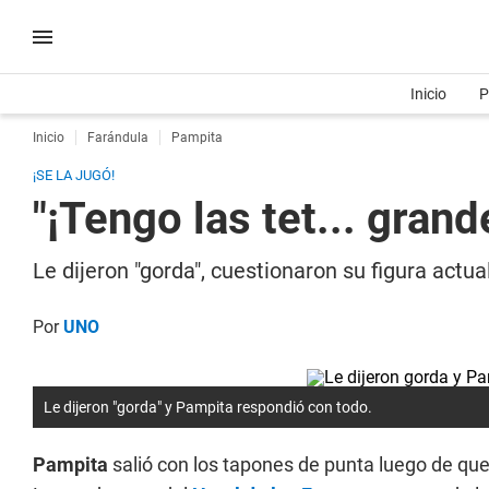
Inicio
P
Inicio
Farándula
Pampita
¡SE LA JUGÓ!
"¡Tengo las tet... gran
Le dijeron "gorda", cuestionaron su figura actu
Por
UNO
Le dijeron "gorda" y Pampita respondió con todo.
Pampita
salió con los tapones de punta luego de que 