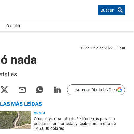
Buscar
Ovación
13 de junio de 2022 - 11:38
dó nada
etalles
Agregar Diario UNO en
LAS MÁS LEÍDAS
MUNDO
Construyó una ruta de 2 kilómetros para ir a
pescar en un humedal y recibió una multa de
145.000 dólares