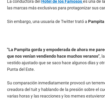
La conductora del
Hotel de los Famosos
es una de l
las marcas más exclusivas para protagonizar sus ca
Sin embargo, una usuaria de Twitter trató a
Pampita
"La Pampita gorda y empoderada de ahora me parec
que nos venían vendiendo hace muchos veranos"
, 
vestido ajustado que se saco hace algunos días y otr
Punta del Este.
Su comparación inmediatamente provocó un terremot
creadora del tuit y hablando de la presión sobre el c
varias horas y las reacciones y los memes estuvieron 