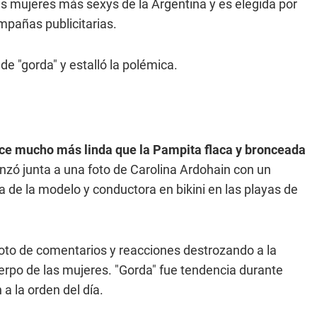
as mujeres más sexys de la Argentina y es elegida por
mpañas publicitarias.
de "gorda" y estalló la polémica.
e mucho más linda que la Pampita flaca y bronceada
lanzó junta a una foto de Carolina Ardohain con un
a de la modelo y conductora en bikini en las playas de
o de comentarios y reacciones destrozando a la
uerpo de las mujeres. "Gorda" fue tendencia durante
a la orden del día.