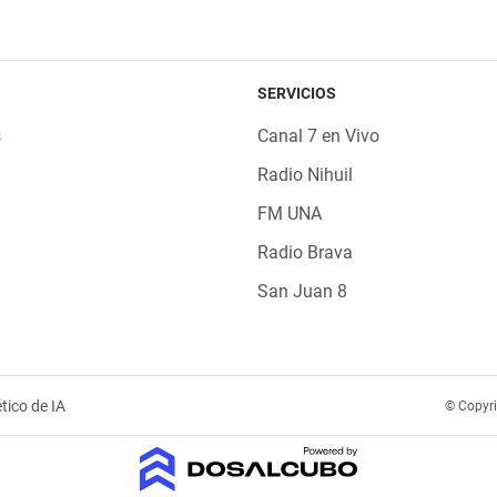
SERVICIOS
s
Canal 7 en Vivo
Radio Nihuil
FM UNA
Radio Brava
San Juan 8
tico de IA
© Copyr