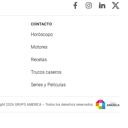
CONTACTO
Horóscopo
Motores
Recetas
Trucos caseros
Series y Películas
ight 2026 GRUPO AMERICA – Todos los derechos reservados