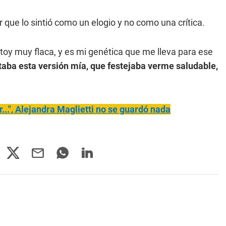
 que lo sintió como un elogio y no como una crítica.
toy muy flaca, y es mi genética que me lleva para ese
taba esta versión mía, que festejaba verme saludable,
..", Alejandra Maglietti no se guardó nada