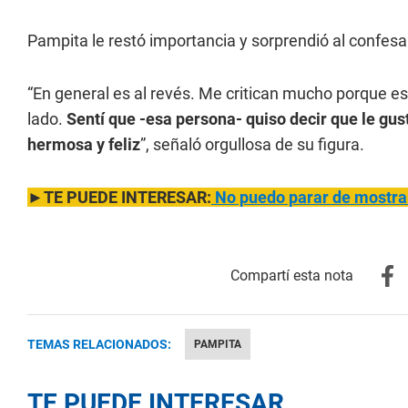
Pampita le restó importancia y sorprendió al confesar
“En general es al revés. Me critican mucho porque es
lado.
Sentí que -esa persona- quiso decir que le gus
hermosa y feliz
”, señaló orgullosa de su figura.
►TE PUEDE INTERESAR:
No puedo parar de mostrar.
TEMAS RELACIONADOS:
PAMPITA
TE PUEDE INTERESAR