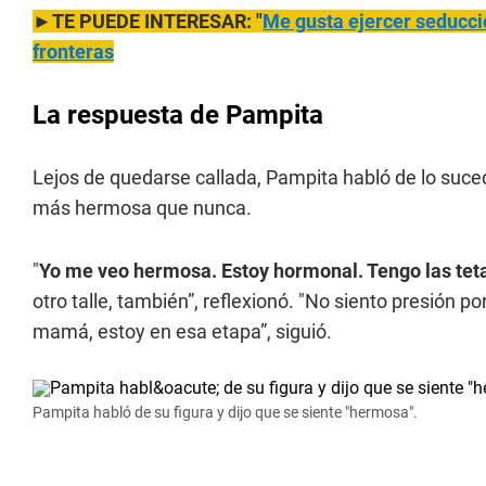
►TE PUEDE INTERESAR: "
Me gusta ejercer seducció
fronteras
La respuesta de Pampita
Lejos de quedarse callada, Pampita habló de lo suced
más hermosa que nunca.
"
Yo me veo hermosa. Estoy hormonal. Tengo las tet
otro talle, también”, reflexionó. "No siento presión
mamá, estoy en esa etapa”, siguió.
Pampita habló de su figura y dijo que se siente "hermosa".