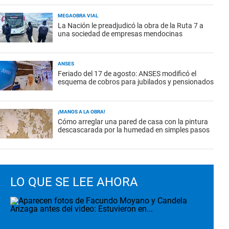
MEGAOBRA VIAL
La Nación le preadjudicó la obra de la Ruta 7 a
una sociedad de empresas mendocinas
ANSES
Feriado del 17 de agosto: ANSES modificó el
esquema de cobros para jubilados y pensionados
¡MANOS A LA OBRA!
Cómo arreglar una pared de casa con la pintura
descascarada por la humedad en simples pasos
LO QUE SE LEE AHORA