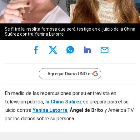
Se filtró la insólita famosa que será testigo en el juicio de la China
Suárez contra Yanina Latorre
Agregar Diario UNO en
En medio de las repercusiones por su entrevista en
televisión pública
,
la China Suárez
se prepara para el su
juicio contra
Yanina Latorre
,
Ángel de Brito
y América TV
por los dichos sobre su persona.