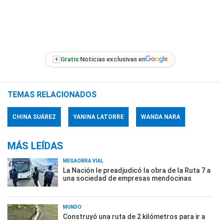
+
Gratis:
Noticias exclusivas en
TEMAS RELACIONADOS
CHINA SUÁREZ
YANINA LATORRE
WANDA NARA
MÁS LEÍDAS
MEGAOBRA VIAL
La Nación le preadjudicó la obra de la Ruta 7 a
una sociedad de empresas mendocinas
MUNDO
Construyó una ruta de 2 kilómetros para ir a