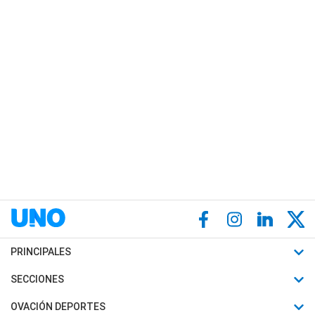
PRINCIPALES
Últimas Noticias
SECCIONES
Política
Horóscopo
OVACIÓN DEPORTES