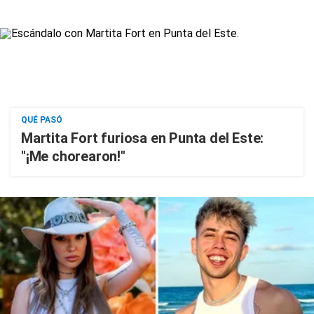
QUÉ PASÓ
Martita Fort furiosa en Punta del Este:
"¡Me chorearon!"