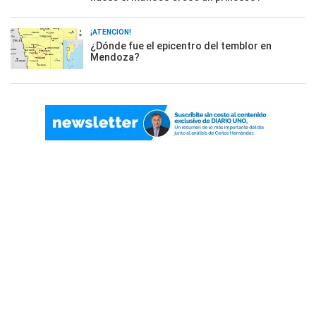
¡ATENCIÓN!
¿Dónde fue el epicentro del temblor en
Mendoza?