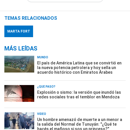
TEMAS RELACIONADOS
MARTA FORT
MÁS LEÍDAS
MUNDO
El país de América Latina que se convirtió en
la nueva potencia petrolera y hoy sella un
acuerdo histórico con Emiratos Árabes
¿QUÉ PASÓ?
Explosión o sismo: la versión que inundó las
redes sociales tras el temblor en Mendoza
VIDEO
Un hombre amenazó de muerte a un menor a
la salida del Normal de Tunuyán: "¿Qué te
hacés el mafioso si sos un princeso?"