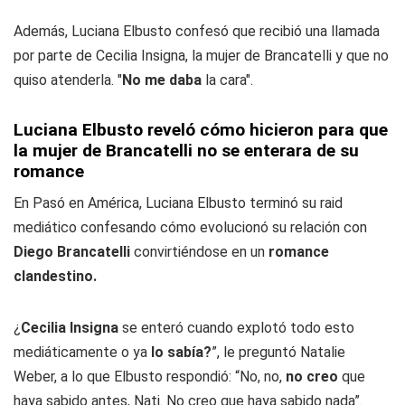
Además, Luciana Elbusto confesó que recibió una llamada
por parte de Cecilia Insigna, la mujer de Brancatelli y que no
quiso atenderla. "
No me daba
la cara".
Luciana Elbusto reveló cómo hicieron para que
la mujer de Brancatelli no se enterara de su
romance
En Pasó en América, Luciana Elbusto terminó su raid
mediático confesando cómo evolucionó su relación con
Diego Brancatelli
convirtiéndose en un
romance
clandestino.
¿
Cecilia Insigna
se enteró cuando explotó todo esto
mediáticamente o ya
lo sabía?
”, le preguntó Natalie
Weber, a lo que Elbusto respondió: “No, no,
no creo
que
haya sabido antes, Nati. No creo que haya sabido nada”.