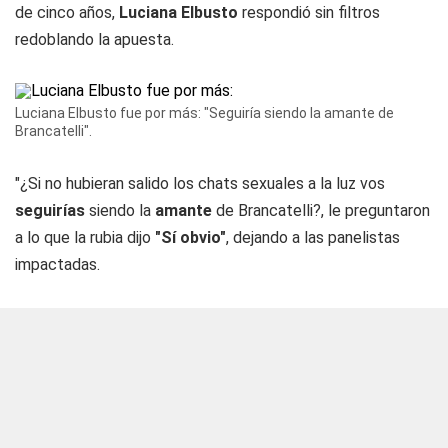
de cinco años,
Luciana Elbusto
respondió sin filtros
redoblando la apuesta.
Luciana Elbusto fue por más: "Seguiría siendo la amante de
Brancatelli".
"¿Si no hubieran salido los chats sexuales a la luz vos
seguirías
siendo la
amante
de Brancatelli?, le preguntaron
a lo que la rubia dijo
"Sí obvio"
, dejando a las panelistas
impactadas.