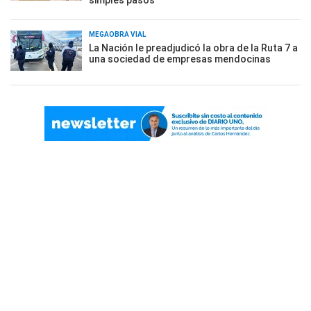
simples pasos
MEGAOBRA VIAL
La Nación le preadjudicó la obra de la Ruta 7 a
una sociedad de empresas mendocinas