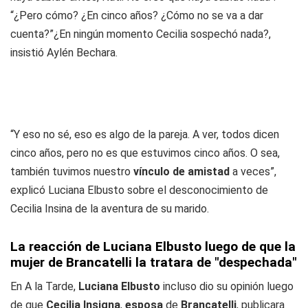
“¿Pero cómo? ¿En cinco años? ¿Cómo no se va a dar
cuenta?”¿En ningún momento Cecilia sospechó nada?,
insistió Aylén Bechara.
“Y eso no sé, eso es algo de la pareja. A ver, todos dicen
cinco años, pero no es que estuvimos cinco años. O sea,
también tuvimos nuestro
vínculo de amistad
a veces”,
explicó Luciana Elbusto sobre el desconocimiento de
Cecilia Insina de la aventura de su marido.
La reacción de Luciana Elbusto luego de que la
mujer de Brancatelli la tratara de "despechada"
En A la Tarde,
Luciana Elbusto
incluso dio su opinión luego
de que
Cecilia Insigna
,
esposa
de
Brancatelli
, publicara