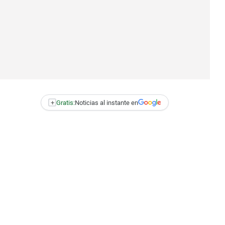
+
Gratis:
Noticias al instante en