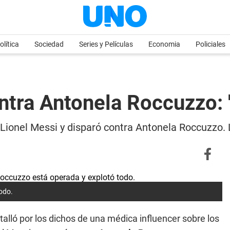
olítica
Sociedad
Series y Películas
Economia
Policiales
tra Antonela Roccuzzo: 
 Lionel Messi y disparó contra Antonela Roccuzzo. 
odo.
talló por los dichos de una médica influencer sobre los