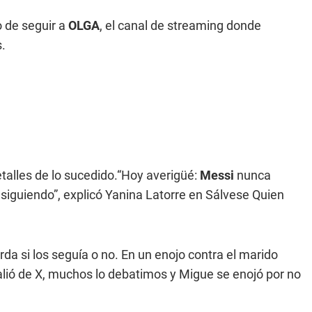
o de seguir a
OLGA
, el canal de streaming donde
s.
etalles de lo sucedido.“Hoy averigüé:
Messi
nunca
e siguiendo”, explicó Yanina Latorre en Sálvese Quien
da si los seguía o no. En un enojo contra el marido
alió de X, muchos lo debatimos y Migue se enojó por no