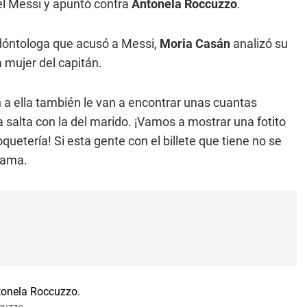
el Messi y apuntó contra
Antonela Roccuzzo
.
dóntologa que acusó a Messi,
Moria Casán
analizó su
a mujer del capitán.
 a ella también le van a encontrar unas cuantas
 salta con la del marido. ¡Vamos a mostrar una fotito
quetería! Si esta gente con el billete que tiene no se
grama.