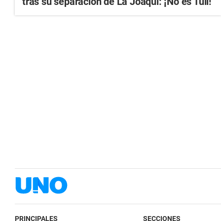
tras su separación de La Joaqui: ¡No es Tuli!
PRINCIPALES
SECCIONES