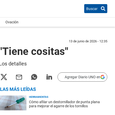
Buscar
Ovación
13 de junio de 2026 - 12:35
"Tiene cositas"
Los detalles
Agregar Diario UNO en
LAS MÁS LEÍDAS
HERRAMIENTAS
Cómo afilar un destornillador de punta plana
para mejorar el agarre de los tornillos