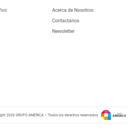
Vivo
Acerca de Nosotros
Contactanos
Newsletter
ight 2026 GRUPO AMERICA – Todos los derechos reservados