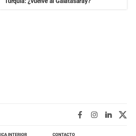
Turquía: ¿vuelve al Galatasaray?
ICA INTERIOR
CONTACTO