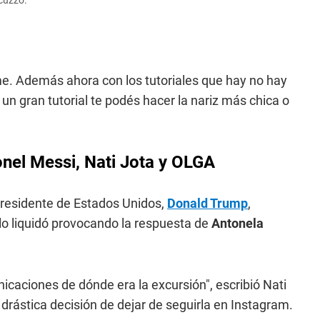
ccuzzo.
e. Además ahora con los tutoriales que hay no hay
n gran tutorial te podés hacer la nariz más chica o
nel Messi, Nati Jota y OLGA
presidente de Estados Unidos,
Donald Trump
,
lo liquidó provocando la respuesta de
Antonela
nicaciones de dónde era la excursión", escribió Nati
drástica decisión de dejar de seguirla en Instagram.