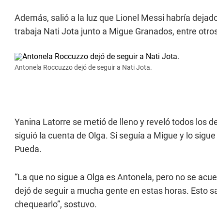
Además, salió a la luz que Lionel Messi habría dejad
trabaja Nati Jota junto a Migue Granados, entre otro
Antonela Roccuzzo dejó de seguir a Nati Jota.
Yanina Latorre se metió de lleno y reveló todos los d
siguió la cuenta de Olga. Sí seguía a Migue y lo sigu
Pueda.
“La que no sigue a Olga es Antonela, pero no se acuer
dejó de seguir a mucha gente en estas horas. Esto s
chequearlo”, sostuvo.