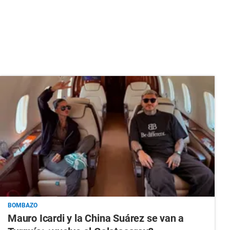
BOMBAZO
Mauro Icardi y la China Suárez se van a