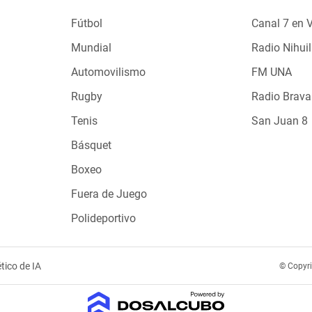
Fútbol
Canal 7 en 
Mundial
Radio Nihuil
Automovilismo
FM UNA
Rugby
Radio Brava
Tenis
San Juan 8
Básquet
Boxeo
Fuera de Juego
Polideportivo
tico de IA
© Copyr