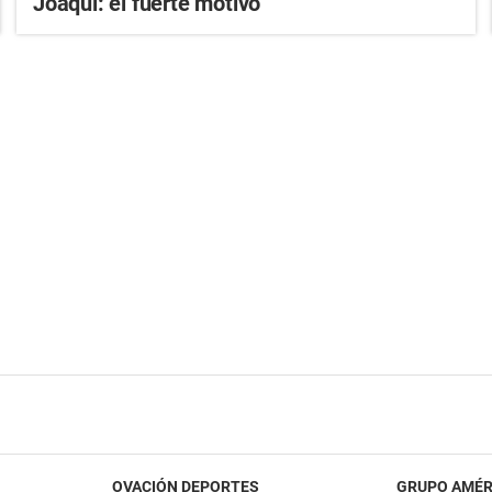
Joaqui: el fuerte motivo
OVACIÓN DEPORTES
GRUPO AMÉR