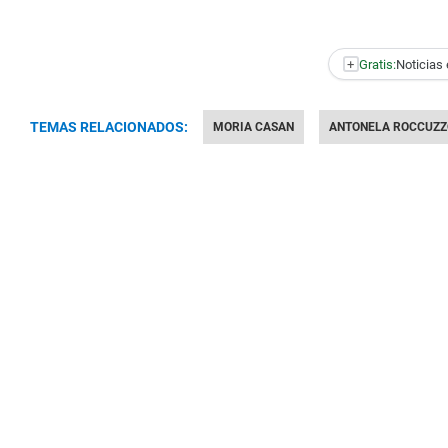
+
Gratis:
Noticias 
TEMAS RELACIONADOS:
MORIA CASAN
ANTONELA ROCCUZZ