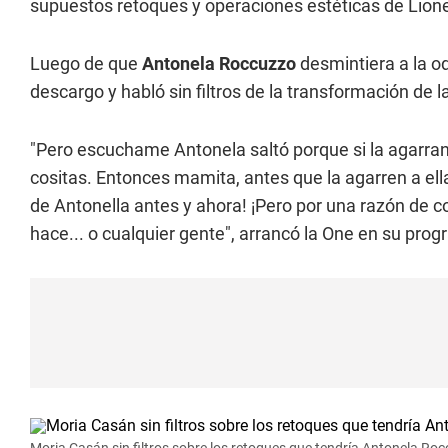
supuestos retoques y operaciones estéticas de Lion
Luego de que
Antonela Roccuzzo
desmintiera a la o
descargo y habló sin filtros de la transformación de l
"Pero escuchame Antonela saltó porque si la agarran
cositas. Entonces mamita, antes que la agarren a ella
de Antonella antes y ahora! ¡Pero por una razón de co
hace... o cualquier gente", arrancó la One en su pro