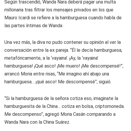
Según trascendió, Wanda Nara deberá pagar una multa
millonaria tras filtrar los mensajes privados en los que
Mauro Icardi se refiere a la hamburguesa cuando habla de
las partes íntimas de Wanda .
Una vez más, la diva no pudo contener su opinión al ver la
conversación entre la ex pareja. “Él le decía hamburguesa,
metafóricamente, a la ‘vayaina’. ¡Ay, la ‘vayaina’
hamburguesa! ¡Qué asco! ¡Me muero! ¡Me descompensé!”,
arrancó Moria entre risas, “Me imagino ahí abajo una
hamburguesa… ¡qué asco! Me descompensé”, siguió.
“Si la hamburguesa de la señora cotiza eso, imaginate la
hamburguesita de la China… cotiza en bolsa, criptomoneda.
Me descompenso”, agregó Moria Casán comparando a
Wanda Nara con la China Suárez.