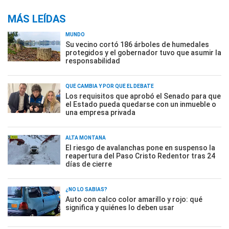
MÁS LEÍDAS
MUNDO
Su vecino cortó 186 árboles de humedales
protegidos y el gobernador tuvo que asumir la
responsabilidad
QUÉ CAMBIA Y POR QUÉ EL DEBATE
Los requisitos que aprobó el Senado para que
el Estado pueda quedarse con un inmueble o
una empresa privada
ALTA MONTAÑA
El riesgo de avalanchas pone en suspenso la
reapertura del Paso Cristo Redentor tras 24
días de cierre
¿NO LO SABÍAS?
Auto con calco color amarillo y rojo: qué
significa y quiénes lo deben usar