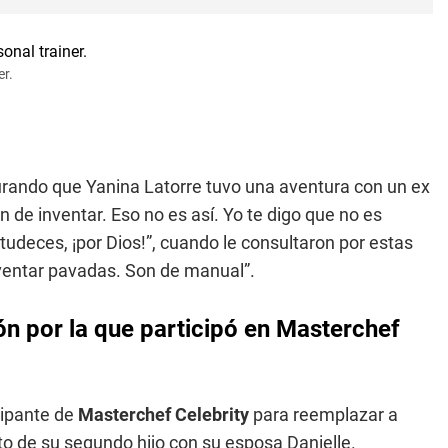
er.
urando que Yanina Latorre tuvo una aventura con un ex
n de inventar. Eso no es así. Yo te digo que no es
tudeces, ¡por Dios!”, cuando le consultaron por estas
inventar pavadas. Son de manual”.
ón por la que participó en Masterchef
ipante de
Masterchef Celebrity
para reemplazar a
o de su segundo hijo con su esposa Danielle.