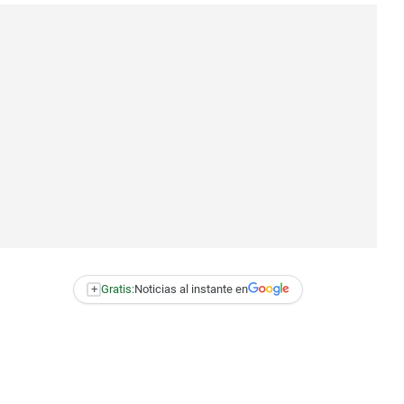
+
Gratis:
Noticias al instante en