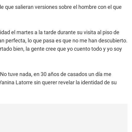
de que salieran versiones sobre el hombre con el que
dad el martes a la tarde durante su visita al piso de
an perfecta, lo que pasa es que no me han descubierto.
tado bien, la gente cree que yo cuento todo y yo soy
No tuve nada, en 30 años de casados un día me
Yanina Latorre sin querer revelar la identidad de su