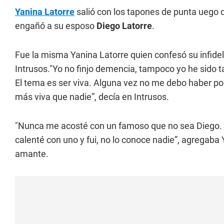
Yanina Latorre
salió con los tapones de punta uego 
engañó a su esposo
Diego Latorre
.
Fue la misma Yanina Latorre quien confesó su infideli
Intrusos."Yo no finjo demencia, tampoco yo he sido t
El tema es ser viva. Alguna vez no me debo haber por
más viva que nadie”, decía en Intrusos.
"Nunca me acosté con un famoso que no sea Diego. 
calenté con uno y fui, no lo conoce nadie”, agregaba 
amante.