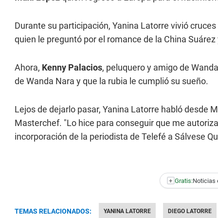
Durante su participación, Yanina Latorre vivió cruce
quien le preguntó por el romance de la China Suárez 
Ahora,
Kenny Palacios
, peluquero y amigo de Wanda
de Wanda Nara y que la rubia le cumplió su sueño.
Lejos de dejarlo pasar, Yanina Latorre habló desde M
Masterchef. "Lo hice para conseguir que me autorizar
incorporación de la periodista de Telefé a Sálvese Q
+
Gratis:
Noticias 
TEMAS RELACIONADOS:
YANINA LATORRE
DIEGO LATORRE