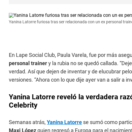
Yanina Latorre furiosa tras ser relacionada con un ex personal train
En Lape Social Club, Paula Varela, fue por más aseg
personal trainer
y la rubia no se quedó callada. “Deje
verdad. Así que dejen de inventar y de elucubrar pelo
versiones. “Ahora con lo que dije ayer van a salir a 
Yanina Latorre reveló la verdadera raz
Celebrity
Semanas atrás,
Yanina Latorre
se sumó como partic
Maxi López
quien regresó a Europa para el nacimient