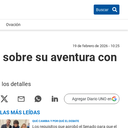
Buscar
Ovación
19 de febrero de 2026 - 10:25
s sobre su aventura con
 los detalles
Agregar Diario UNO en
LAS MÁS LEÍDAS
QUÉ CAMBIA Y POR QUÉ EL DEBATE
Los requisitos que aprobó el Senado para que el