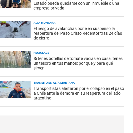
Estado pueda quedarse con un inmueble o una
empresa privada
ALTA MONTAÑA
El riesgo de avalanchas pone en suspenso la
reapertura del Paso Cristo Redentor tras 24 días
de cierre
RECICLAJE
Si tenés botellas de tomate vacías en casa, tenés
un tesoro en tus manos: por qué y para qué
sirven
TRÁNSITO EN ALTA MONTAÑA
Transportistas alertaron por el colapso en el paso
a Chile ante la demora en su reapertura del lado
argentino