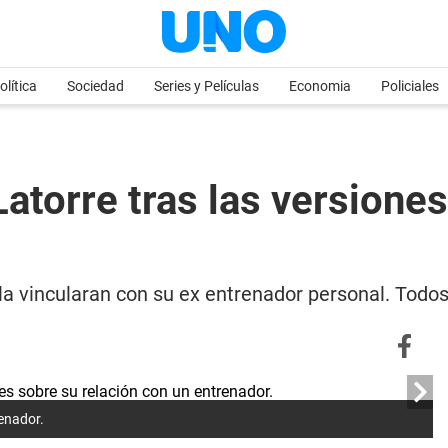
olítica
Sociedad
Series y Películas
Economia
Policiales
Latorre tras las versione
la vincularan con su ex entrenador personal. Todos
renador.