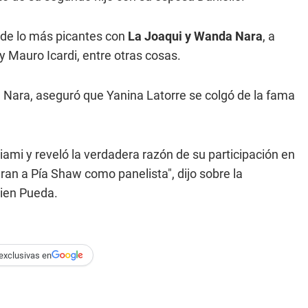
s de lo más picantes con
La Joaqui y Wanda Nara
, a
y Mauro Icardi, entre otras cosas.
 Nara, aseguró que Yanina Latorre se colgó de la fama
iami y reveló la verdadera razón de su participación en
an a Pía Shaw como panelista", dijo sobre la
uien Pueda.
exclusivas en