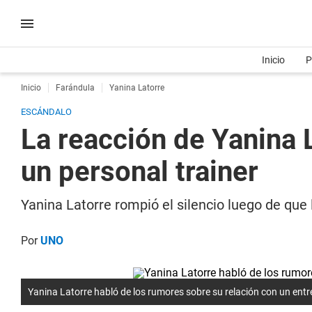
Inicio
P
Inicio
Farándula
Yanina Latorre
ESCÁNDALO
La reacción de Yanina 
un personal trainer
Yanina Latorre rompió el silencio luego de que 
Por
UNO
Yanina Latorre habló de los rumores sobre su relación con un ent