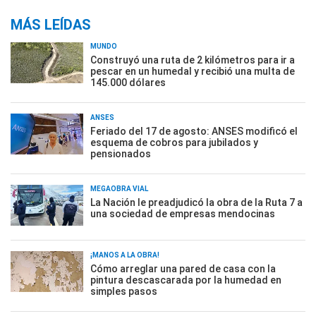
MÁS LEÍDAS
MUNDO
Construyó una ruta de 2 kilómetros para ir a
pescar en un humedal y recibió una multa de
145.000 dólares
ANSES
Feriado del 17 de agosto: ANSES modificó el
esquema de cobros para jubilados y
pensionados
MEGAOBRA VIAL
La Nación le preadjudicó la obra de la Ruta 7 a
una sociedad de empresas mendocinas
¡MANOS A LA OBRA!
Cómo arreglar una pared de casa con la
pintura descascarada por la humedad en
simples pasos