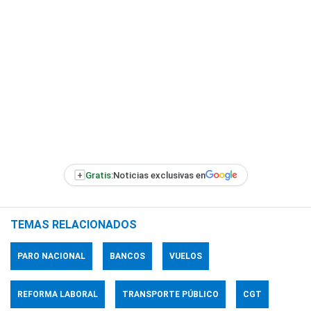
+
Gratis:
Noticias exclusivas en
TEMAS RELACIONADOS
PARO NACIONAL
BANCOS
VUELOS
REFORMA LABORAL
TRANSPORTE PÚBLICO
CGT