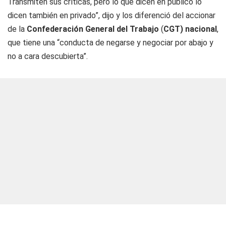
Transmiten sus críticas, pero lo que dicen en público lo
dicen también en privado”, dijo y los diferenció del accionar
de la
Confederación General del Trabajo
(
CGT) nacional
,
que tiene una “conducta de negarse y negociar por abajo y
no a cara descubierta”.