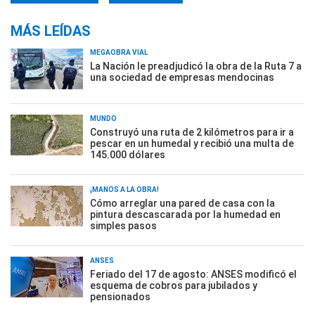
MÁS LEÍDAS
MEGAOBRA VIAL
La Nación le preadjudicó la obra de la Ruta 7 a
una sociedad de empresas mendocinas
MUNDO
Construyó una ruta de 2 kilómetros para ir a
pescar en un humedal y recibió una multa de
145.000 dólares
¡MANOS A LA OBRA!
Cómo arreglar una pared de casa con la
pintura descascarada por la humedad en
simples pasos
ANSES
Feriado del 17 de agosto: ANSES modificó el
esquema de cobros para jubilados y
pensionados