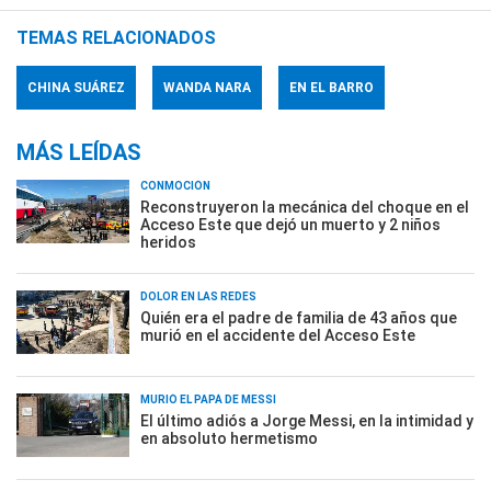
TEMAS RELACIONADOS
CHINA SUÁREZ
WANDA NARA
EN EL BARRO
MÁS LEÍDAS
CONMOCIÓN
Reconstruyeron la mecánica del choque en el
Acceso Este que dejó un muerto y 2 niños
heridos
DOLOR EN LAS REDES
Quién era el padre de familia de 43 años que
murió en el accidente del Acceso Este
MURIÓ EL PAPÁ DE MESSI
El último adiós a Jorge Messi, en la intimidad y
en absoluto hermetismo