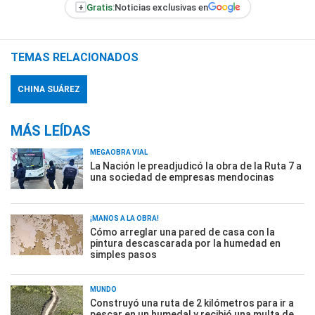
+
Gratis:
Noticias exclusivas en
TEMAS RELACIONADOS
CHINA SUÁREZ
MÁS LEÍDAS
MEGAOBRA VIAL
La Nación le preadjudicó la obra de la Ruta 7 a
una sociedad de empresas mendocinas
¡MANOS A LA OBRA!
Cómo arreglar una pared de casa con la
pintura descascarada por la humedad en
simples pasos
MUNDO
Construyó una ruta de 2 kilómetros para ir a
pescar en un humedal y recibió una multa de