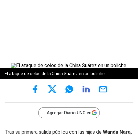
El ataque de celos de la China Suárez en un boliche.
Agregar Diario UNO en
Tras su primera salida pública con las hijas de
Wanda Nara,