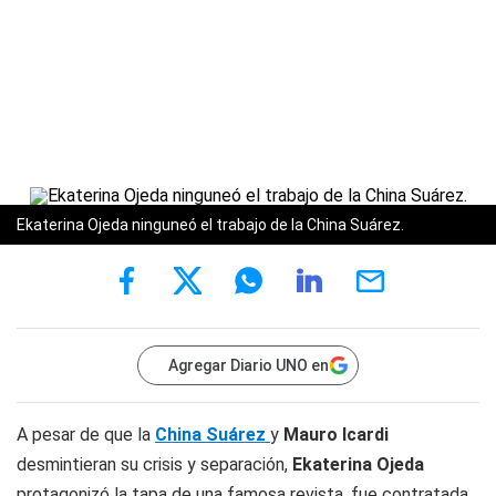
Ekaterina Ojeda ninguneó el trabajo de la China Suárez.
Agregar Diario UNO en
A pesar de que la
China Suárez
y
Mauro Icardi
desmintieran su crisis y separación,
Ekaterina Ojeda
protagonizó la tapa de una famosa revista, fue contratada