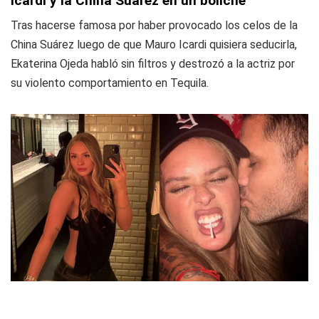
Icardi y la China Suárez en un boliche
Tras hacerse famosa por haber provocado los celos de la
China Suárez luego de que Mauro Icardi quisiera seducirla,
Ekaterina Ojeda habló sin filtros y destrozó a la actriz por
su violento comportamiento en Tequila.