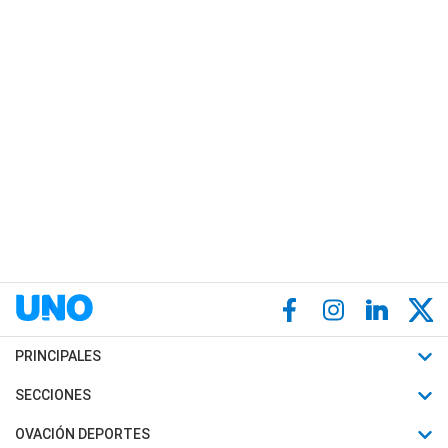
PRINCIPALES
Últimas Noticias
SECCIONES
Política
Horóscopo
OVACIÓN DEPORTES