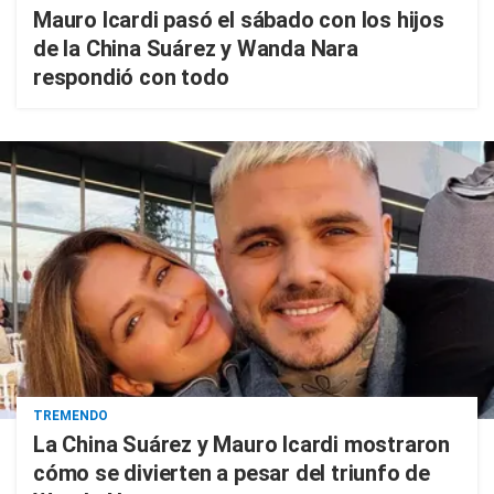
Mauro Icardi pasó el sábado con los hijos
de la China Suárez y Wanda Nara
respondió con todo
TREMENDO
La China Suárez y Mauro Icardi mostraron
cómo se divierten a pesar del triunfo de