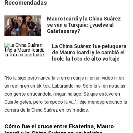
Recomendadas
Mauro Icardi y la China Suárez
se van a Turquía: ¿vuelve al
Galatasaray?
La China Suárez fue peluquera
de Mauro Icardi y le cambió el
look: la foto de alto voltaje
“No la sigo pero nunca la vi en un canje ni en un video ni en
un reel ni en un tik tok. Laburando, no. Sólo la vi en noticias
con gente criticándola, ningún halago. Sé que estuvo en
Casi Ángeles, pero tampoco la vi…”., dijo menospreciando la
carrera de la China Suárez en los medios.
Cómo fue el cruce entre Ekaterina, Mauro