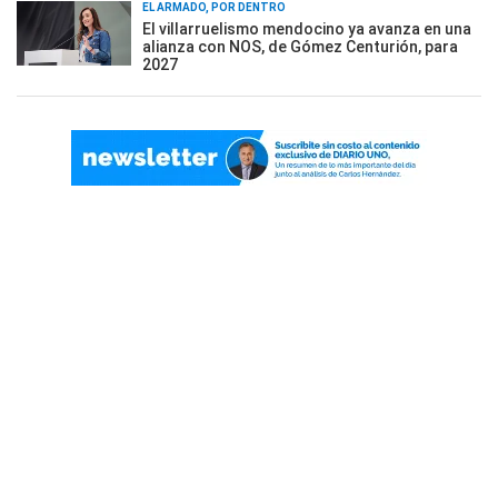
EL ARMADO, POR DENTRO
El villarruelismo mendocino ya avanza en una
alianza con NOS, de Gómez Centurión, para
2027