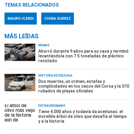
TEMAS RELACIONADOS
MAURO ICARDI
CHINA SUÁREZ
MÁS LEÍDAS
MUNDO
Ahorró durante 9 años para su casa y terminó
levantándola con 7.5 toneladas de plástico
reciclado
HISTORIA DE PELÍCULA
Dos muertes, un crimen, estafas y
complicidades en los casos del Corsa y la S10
robados de playas oficiales
EXTRAORDINARIO
Tiene 4.000 años y todavía da aceitunas: el
increíble árbol de olivo que desafía al tiempo
y a la historia