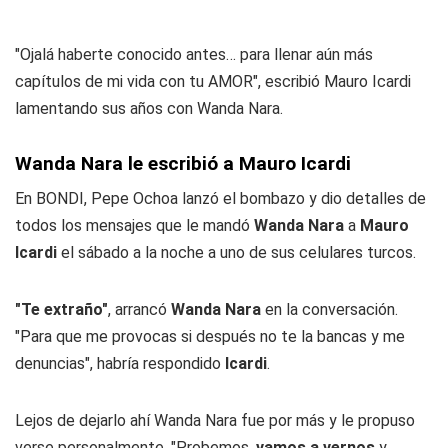
"Ojalá haberte conocido antes… para llenar aún más
capítulos de mi vida con tu AMOR", escribió Mauro Icardi
lamentando sus años con Wanda Nara.
Wanda Nara le escribió a Mauro Icardi
En BONDI, Pepe Ochoa lanzó el bombazo y dio detalles de
todos los mensajes que le mandó
Wanda Nara
a
Mauro
Icardi
el sábado a la noche a uno de sus celulares turcos.
"Te extraño"
, arrancó
Wanda Nara
en la conversación.
"Para que me provocas si después no te la bancas y me
denuncias", habría respondido
Icardi
.
Lejos de dejarlo ahí Wanda Nara fue por más y le propuso
verse personalmente. "Probemos,
vamos a vernos
y