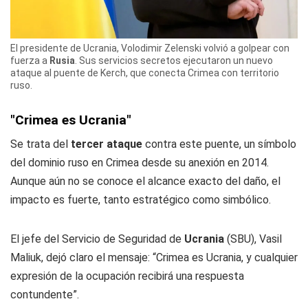
El presidente de Ucrania, Volodimir Zelenski volvió a golpear con
fuerza a
Rusia
. Sus servicios secretos ejecutaron un nuevo
ataque al puente de Kerch, que conecta Crimea con territorio
ruso.
"Crimea es Ucrania"
Se trata del
tercer ataque
contra este puente, un símbolo
del dominio ruso en Crimea desde su anexión en 2014.
Aunque aún no se conoce el alcance exacto del daño, el
impacto es fuerte, tanto estratégico como simbólico.
El jefe del Servicio de Seguridad de
Ucrania
(SBU), Vasil
Maliuk, dejó claro el mensaje: “Crimea es Ucrania, y cualquier
expresión de la ocupación recibirá una respuesta
contundente”.