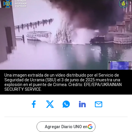
Una imagen extraída de un vídeo distribuido por el Servicio de
Seguridad de Ucrania (SBU) el 3 de junio de 2025 muestra una
explosión en el puente de Crimea. Crédito: EFE/EPA/UKRAINIAN
SECURITY SERVICE.
Agregar Diario UNO en