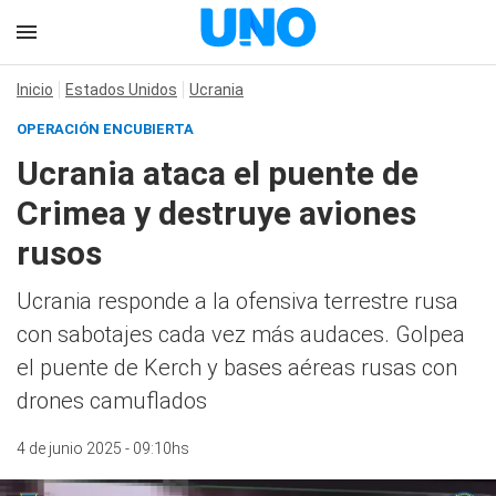
Inicio
Estados Unidos
Ucrania
OPERACIÓN ENCUBIERTA
Ucrania ataca el puente de
Crimea y destruye aviones
rusos
Ucrania responde a la ofensiva terrestre rusa
con sabotajes cada vez más audaces. Golpea
el puente de Kerch y bases aéreas rusas con
drones camuflados
4 de junio 2025 - 09:10hs