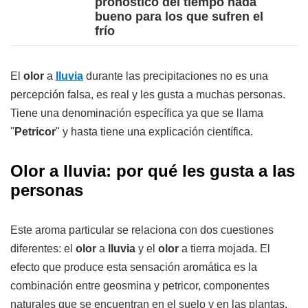
pronóstico del tiempo nada
bueno para los que sufren el
frío
El
olor
a
lluvia
durante las precipitaciones no es una
percepción falsa, es real y les gusta a muchas personas.
Tiene una denominación específica ya que se llama
"
Petricor
" y hasta tiene una explicación científica.
Olor a lluvia: por qué les gusta a las
personas
Este aroma particular se relaciona con dos cuestiones
diferentes: el
olor
a
lluvia
y el
olor
a tierra mojada. El
efecto que produce esta sensación aromática es la
combinación entre geosmina y petricor, componentes
naturales que se encuentran en el suelo y en las plantas.