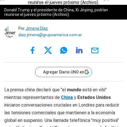
Donald Trump y el presidente de China, Xi Jinping, podrían
reunirse el jueves próximo (Archivo).
Por
Jimena Díaz
diaz.jimena@grupoamerica.com.ar
Agregar Diario UNO en
La prensa china declaró que "el
mundo
está en vilo"
mientras representantes de
China
y
Estados Unidos
iniciaron conversaciones cruciales en Londres para reducir
las tensiones comerciales que mantienen a la economía
global en suspenso. Una llamada telefónica "muy positiva"