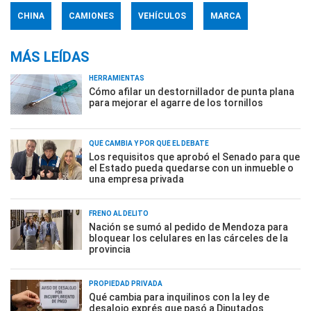
CHINA
CAMIONES
VEHÍCULOS
MARCA
MÁS LEÍDAS
HERRAMIENTAS
Cómo afilar un destornillador de punta plana
para mejorar el agarre de los tornillos
QUÉ CAMBIA Y POR QUÉ EL DEBATE
Los requisitos que aprobó el Senado para que
el Estado pueda quedarse con un inmueble o
una empresa privada
FRENO AL DELITO
Nación se sumó al pedido de Mendoza para
bloquear los celulares en las cárceles de la
provincia
PROPIEDAD PRIVADA
Qué cambia para inquilinos con la ley de
desalojo exprés que pasó a Diputados