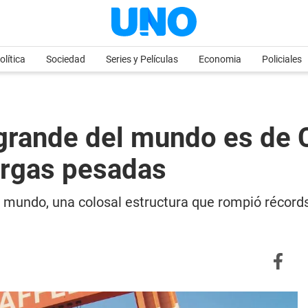
olítica
Sociedad
Series y Películas
Economia
Policiales
grande del mundo es de 
argas pesadas
l mundo, una colosal estructura que rompió récord