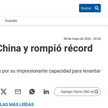
Buscar
Ovación
08 de mayo de 2026 - 20:38
China y rompió récord
s por su impresionante capacidad para levantar
Agregar Diario UNO en
LAS MÁS LEÍDAS