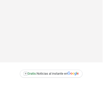
+
Gratis:
Noticias al instante en