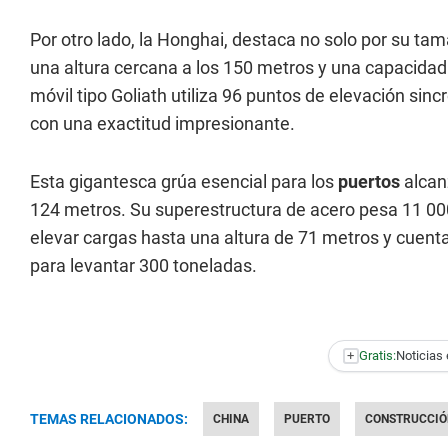
Por otro lado, la Honghai, destaca no solo por su t
una altura cercana a los 150 metros y una capacidad 
móvil tipo Goliath utiliza 96 puntos de elevación si
con una exactitud impresionante.
Esta gigantesca grúa esencial para los
puertos
alcan
124 metros. Su superestructura de acero pesa 11 000
elevar cargas hasta una altura de 71 metros y cuent
para levantar 300 toneladas.
+
Gratis:
Noticias 
TEMAS RELACIONADOS:
CHINA
PUERTO
CONSTRUCCIÓ