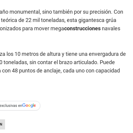
amaño monumental, sino también por su precisión. Con
teórica de 22 mil toneladas, esta gigantesca grúa
ncronizados para mover mega
construcciones
navales
za los 10 metros de altura y tiene una envergadura de
 toneladas, sin contar el brazo articulado. Puede
a con 48 puntos de anclaje, cada uno con capacidad
exclusivas en
N