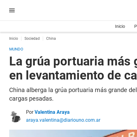
Inicio
P
Inicio
Sociedad
China
MUNDO
La grúa portuaria más 
en levantamiento de c
China alberga la grúa portuaria más grande de
cargas pesadas.
Por
Valentina Araya
araya.valentina@diariouno.com.ar