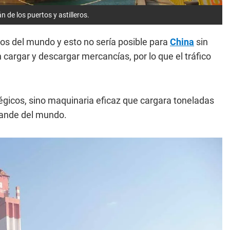
n de los puertos y astilleros.
tos del mundo y esto no sería posible para
China
sin
cargar y descargar mercancías, por lo que el tráfico
égicos, sino maquinaria eficaz que cargara toneladas
grande del mundo.