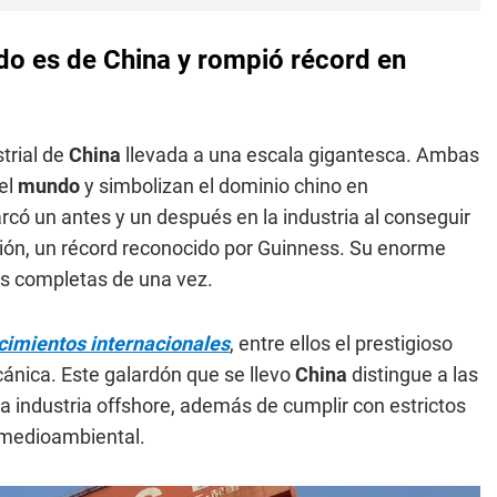
do es de China y rompió récord en
trial de
China
llevada a una escala gigantesca. Ambas
el
mundo
y simbolizan el dominio chino en
rcó un antes y un después en la industria al conseguir
ción, un récord reconocido por Guinness. Su enorme
s completas de una vez.
cimientos internacionales
, entre ellos el prestigioso
cánica. Este galardón que se llevo
China
distingue a las
a industria offshore, además de cumplir con estrictos
 medioambiental.