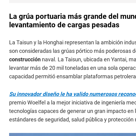
La grúa portuaria más grande del mun
levantamiento de cargas pesadas
La Taisun y la Honghai representan la ambición indus
son consideradas las grúas pórtico más poderosas d
construcción
naval. La Taisun, ubicada en Yantai, ma
levantar más de 20 mil toneladas en una sola opera
capacidad permitió ensamblar plataformas petrolera
Su innovador diseño le ha valido numerosos recono
premio Woelfel a la mejor iniciativa de ingeniería me
tecnologías capaces de generar un gran impacto en l
estándares de seguridad, salud pública y protección