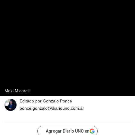
Maxi Micarelli.
Editado por
Gonzalo Ponce
ponce.gonzalo@diariouno.com.ar
Agregar Diario UNO en