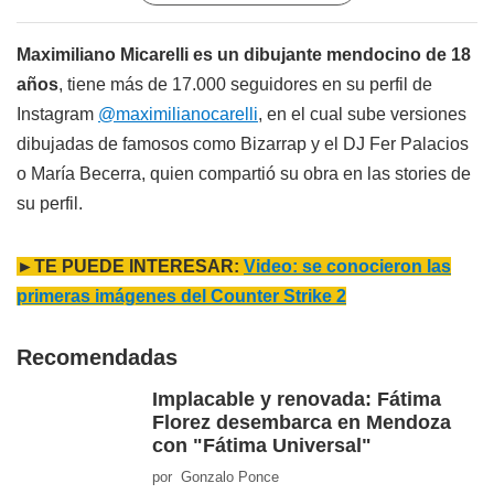
Maximiliano Micarelli es un dibujante mendocino de 18
años
, tiene más de 17.000 seguidores en su perfil de
Instagram
@maximilianocarelli
, en el cual sube versiones
dibujadas de famosos como Bizarrap y el DJ Fer Palacios
o María Becerra, quien compartió su obra en las stories de
su perfil.
►TE PUEDE INTERESAR:
Video: se conocieron las
primeras imágenes del Counter Strike 2
Recomendadas
Implacable y renovada: Fátima
Florez desembarca en Mendoza
con "Fátima Universal"
por Gonzalo Ponce