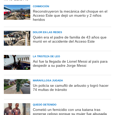
CONMOCIÓN
Reconstruyeron la mecánica del choque en el
Acceso Este que dejó un muerto y 2 niños
heridos
DOLOR EN LAS REDES
Quién era el padre de familia de 43 años que
murió en el accidente del Acceso Este
LA TRISTEZA DE LEO
Así fue la llegada de Lionel Messi al país para
despedir a su padre Jorge Messi
MARAVILLOSA JUGADA
Un policía se camufló de arbusto y logró hacer
74 multas de tránsito
QUEDÓ DETENIDO
Cometió un femicidio con una katana tras
ponerse celoso porque su mujer fue abusada