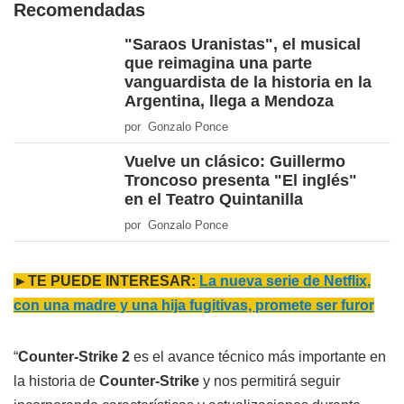
Recomendadas
"Saraos Uranistas", el musical
que reimagina una parte
vanguardista de la historia en la
Argentina, llega a Mendoza
por Gonzalo Ponce
Vuelve un clásico: Guillermo
Troncoso presenta "El inglés"
en el Teatro Quintanilla
por Gonzalo Ponce
►TE PUEDE INTERESAR:
La nueva serie de Netflix,
con una madre y una hija fugitivas, promete ser furor
“
Counter-Strike 2
es el avance técnico más importante en
la historia de
Counter-Strike
y nos permitirá seguir