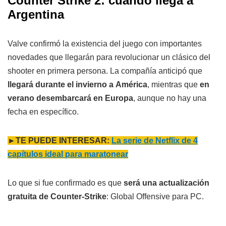
Counter Strike 2: cuándo llega a
Argentina
Valve confirmó la existencia del juego con importantes
novedades que llegarán para revolucionar un clásico del
shooter en primera persona. La compañía anticipó que
llegará durante el invierno a
América
, mientras que
en
verano desembarcará en Europa
, aunque no hay una
fecha en específico.
►TE PUEDE INTERESAR:
La serie de Netflix de 4
capítulos ideal para maratonear
Lo que si fue confirmado es que
será una actualización
gratuita de Counter-Strike
: Global Offensive para PC.