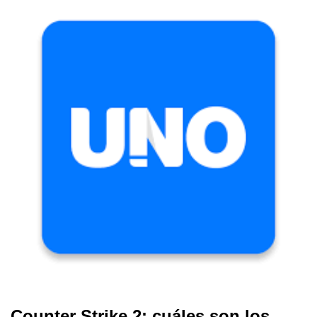
Counter Strike 2: cuáles son los