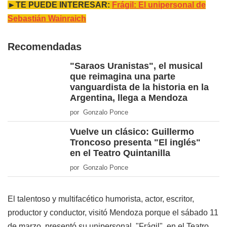
►TE PUEDE INTERESAR:
Frágil: El unipersonal de
Sebastián Wainraich
Recomendadas
"Saraos Uranistas", el musical
que reimagina una parte
vanguardista de la historia en la
Argentina, llega a Mendoza
por Gonzalo Ponce
Vuelve un clásico: Guillermo
Troncoso presenta "El inglés"
en el Teatro Quintanilla
por Gonzalo Ponce
El talentoso y multifacético humorista, actor, escritor,
productor y conductor, visitó Mendoza porque el sábado 11
de marzo, presentó su unipersonal, "Frágil", en el Teatro