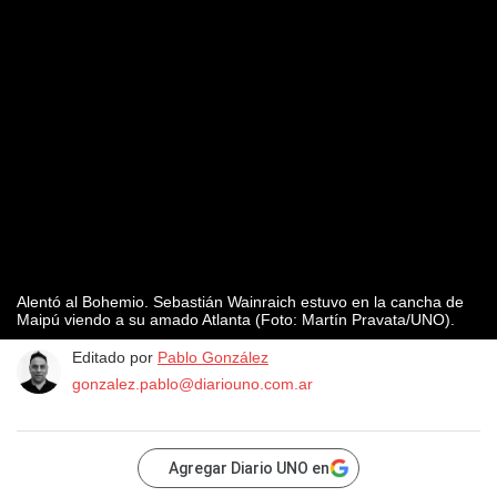
Alentó al Bohemio. Sebastián Wainraich estuvo en la cancha de
Maipú viendo a su amado Atlanta (Foto: Martín Pravata/UNO).
Editado por
Pablo González
gonzalez.pablo@diariouno.com.ar
Agregar Diario UNO en