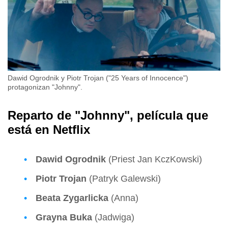
Dawid Ogrodnik y Piotr Trojan ("25 Years of Innocence")
protagonizan "Johnny".
Reparto de "Johnny", película que
está en Netflix
Dawid Ogrodnik
(Priest Jan KczKowski)
Piotr Trojan
(Patryk Galewski)
Beata Zygarlicka
(Anna)
Grayna Buka
(Jadwiga)