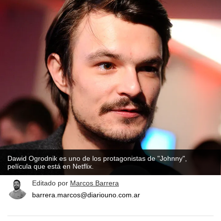
Dawid Ogrodnik es uno de los protagonistas de "Johnny",
película que está en Netflix.
Editado por
Marcos Barrera
barrera.marcos@diariouno.com.ar