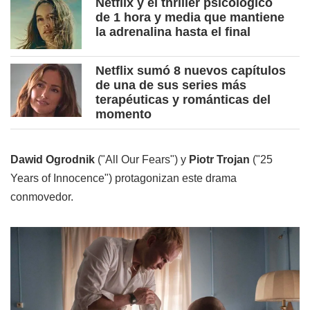
Netflix y el thriller psicológico
de 1 hora y media que mantiene
la adrenalina hasta el final
Netflix sumó 8 nuevos capítulos
de una de sus series más
terapéuticas y románticas del
momento
Dawid Ogrodnik
("All Our Fears") y
Piotr Trojan
("25
Years of Innocence") protagonizan este drama
conmovedor.