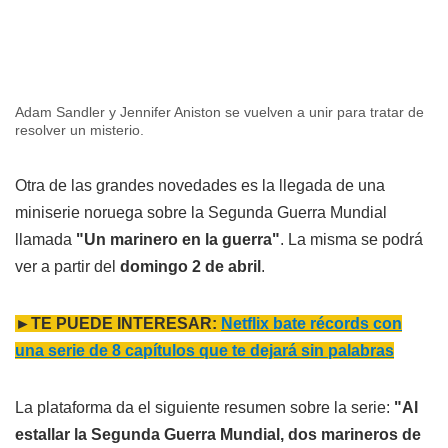
Adam Sandler y Jennifer Aniston se vuelven a unir para tratar de
resolver un misterio.
Otra de las grandes novedades es la llegada de una
miniserie noruega sobre la Segunda Guerra Mundial
llamada
"Un marinero en la guerra"
. La misma se podrá
ver a partir del
domingo 2 de abril
.
►TE PUEDE INTERESAR:
Netflix bate récords con
una serie de 8 capítulos que te dejará sin palabras
La plataforma da el siguiente resumen sobre la serie:
"Al
estallar la Segunda Guerra Mundial, dos marineros de