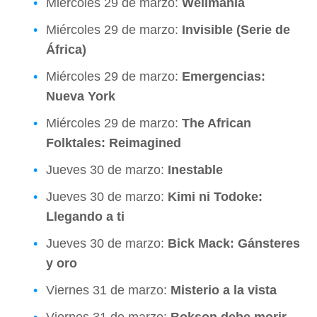
Miércoles 29 de marzo:
Wellmania
Miércoles 29 de marzo:
Invisible (Serie de
África)
Miércoles 29 de marzo:
Emergencias:
Nueva York
Miércoles 29 de marzo:
The African
Folktales: Reimagined
Jueves 30 de marzo:
Inestable
Jueves 30 de marzo:
Kimi ni Todoke:
Llegando a ti
Jueves 30 de marzo:
Bick Mack: Gánsteres
y oro
Viernes 31 de marzo:
Misterio a la vista
Viernes 31 de marzo:
Bokson debe morir