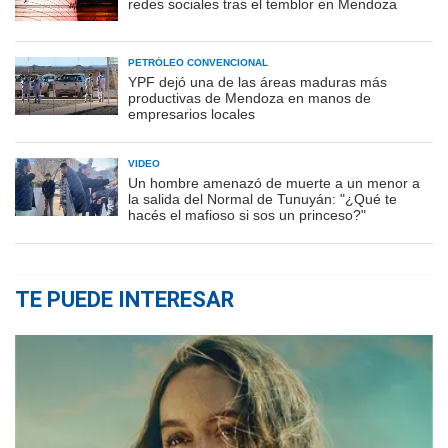
redes sociales tras el temblor en Mendoza
PETRÓLEO CONVENCIONAL
YPF dejó una de las áreas maduras más
productivas de Mendoza en manos de
empresarios locales
VIDEO
Un hombre amenazó de muerte a un menor a
la salida del Normal de Tunuyán: "¿Qué te
hacés el mafioso si sos un princeso?"
TE PUEDE INTERESAR