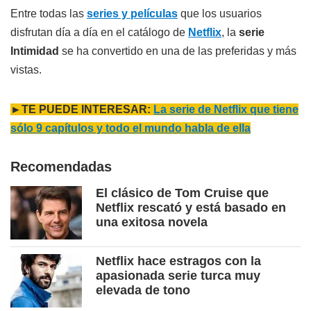
Entre todas las
series y películas
que los usuarios
disfrutan día a día en el catálogo de
Netflix
, la
serie
Intimidad
se ha convertido en una de las preferidas y más
vistas.
►TE PUEDE INTERESAR:
La serie de Netflix que tiene
sólo 9 capítulos y todo el mundo habla de ella
Recomendadas
El clásico de Tom Cruise que
Netflix rescató y está basado en
una exitosa novela
Netflix hace estragos con la
apasionada serie turca muy
elevada de tono