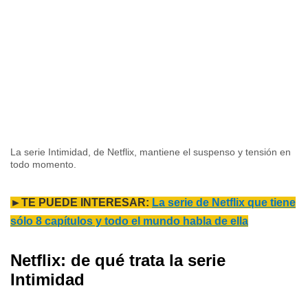
La serie Intimidad, de Netflix, mantiene el suspenso y tensión en
todo momento.
►TE PUEDE INTERESAR:
La serie de Netflix que tiene
sólo 8 capítulos y todo el mundo habla de ella
Netflix: de qué trata la serie
Intimidad