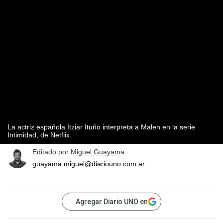
La actriz española Itziar Ituño interpreta a Malen en la serie
Intimidad, de Netflix.
Editado por
Miguel Guayama
guayama.miguel@diariouno.com.ar
Agregar Diario UNO en