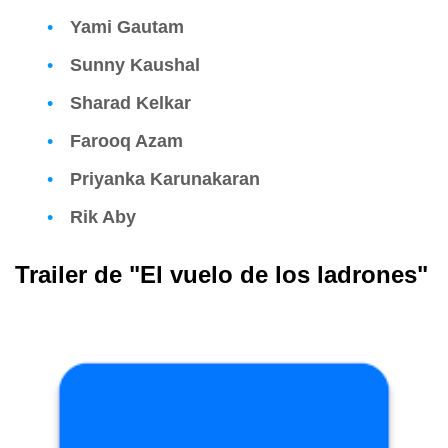
Yami Gautam
Sunny Kaushal
Sharad Kelkar
Farooq Azam
Priyanka Karunakaran
Rik Aby
Trailer de "El vuelo de los ladrones"