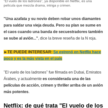
"El vuelo de los ladrones", ya disponible en Netflix, es una
película que mezcla drama, intriga y crimen.
"Una azafata y su novio deben robar unos diamantes
para saldar una vieja deuda. Pero su plan se sume en
el caos cuando una banda de secuestradores también
se sube al avión..."
, dice la breve reseña de la N roja.
►TE PUEDE INTERESAR:
Se estrenó en Netflix hace
poco y es la más vista en el país
"El vuelo de los ladrones" fue filmada en Dubai, Emiratos
Árabes, y actualmente
es considerada una de las
películas de acción, crimen y thriller arriba de un avión
más potentes
.
Netflix: de qué trata "
El vuelo de los