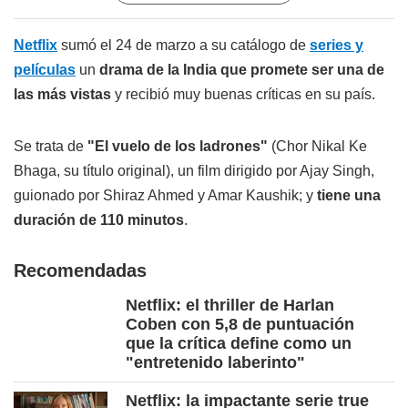
Netflix
sumó el 24 de marzo a su catálogo de
series y
películas
un
drama de la India que promete ser una de
las más vistas
y recibió muy buenas críticas en su país.
Se trata de
"El vuelo de los ladrones"
(Chor Nikal Ke
Bhaga, su título original), un film dirigido por Ajay Singh,
guionado por Shiraz Ahmed y Amar Kaushik; y
tiene una
duración de 110 minutos
.
Recomendadas
Netflix: el thriller de Harlan
Coben con 5,8 de puntuación
que la crítica define como un
"entretenido laberinto"
Netflix: la impactante serie true