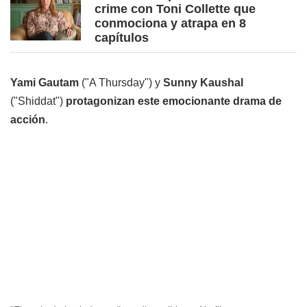
crime con Toni Collette que
conmociona y atrapa en 8
capítulos
Yami Gautam
("A Thursday") y
Sunny Kaushal
("Shiddat")
protagonizan este emocionante drama de
acción
.