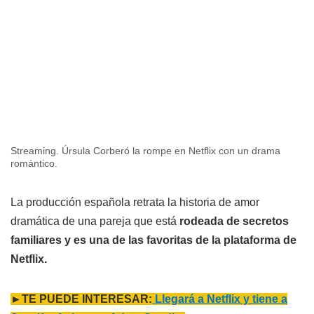
Streaming. Úrsula Corberó la rompe en Netflix con un drama
romántico.
La producción española retrata la historia de amor
dramática de una pareja que está
rodeada de secretos
familiares y es una de las favoritas de la plataforma de
Netflix.
►TE PUEDE INTERESAR:
Llegará a Netflix y tiene a