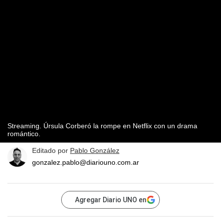
Streaming. Úrsula Corberó la rompe en Netflix con un drama
romántico.
Editado por
Pablo González
gonzalez.pablo@diariouno.com.ar
Agregar Diario UNO en