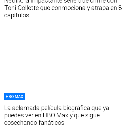
Netflix: la impactante serie true crime con
Toni Collette que conmociona y atrapa en 8
capítulos
HBO MAX
La aclamada película biográfica que ya
puedes ver en HBO Max y que sigue
cosechando fanáticos