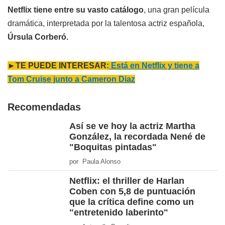
Netflix tiene entre su vasto catálogo
, una gran película
dramática, interpretada por la talentosa actriz española,
Úrsula Corberó.
►TE PUEDE INTERESAR:
Está en Netflix y tiene a
Tom Cruise junto a Cameron Diaz
Recomendadas
Así se ve hoy la actriz Martha
González, la recordada Nené de
"Boquitas pintadas"
por Paula Alonso
Netflix: el thriller de Harlan
Coben con 5,8 de puntuación
que la crítica define como un
"entretenido laberinto"