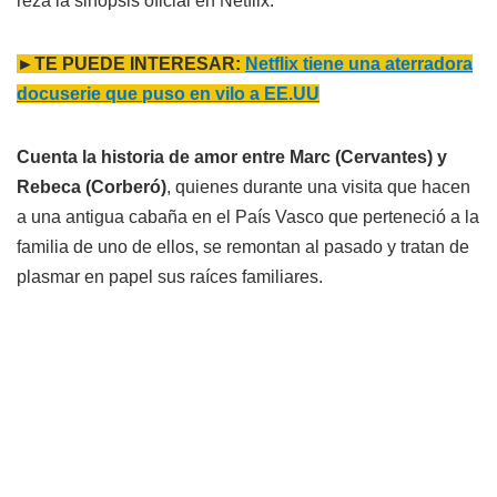
reza la sinopsis oficial en Netflix.
►TE PUEDE INTERESAR:
Netflix tiene una aterradora
docuserie que puso en vilo a EE.UU
Cuenta la historia de amor entre Marc (Cervantes) y
Rebeca (Corberó)
, quienes durante una visita que hacen
a una antigua cabaña en el País Vasco que perteneció a la
familia de uno de ellos, se remontan al pasado y tratan de
plasmar en papel sus raíces familiares.