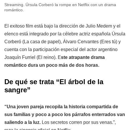
Streaming. Úrsula Corberó la rompe en Netflix con un drama
romántico.
El exitoso film está bajo la dirección de Julio Medem y el
elenco está integrado por la célebre actriz española Úrsula
Corberó (La casa de papel), Álvaro Cervantes (Eres tú) y
cuenta con la participación especial del actor argentino
Joaquín Furriel (El reino). E
ste atrapante drama
romántico dura un poco más de dos horas.
De qué se trata “El árbol de la
sangre”
“Una joven pareja recopila la historia compartida de
sus familias y poco a poco los párrafos enterrados van
saliendo a la luz.
Los secretos corren por sus venas.”,