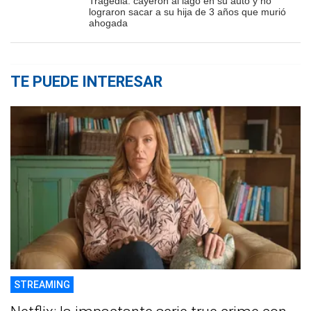
Tragedia: cayeron al lago en su auto y no
lograron sacar a su hija de 3 años que murió
ahogada
TE PUEDE INTERESAR
STREAMING