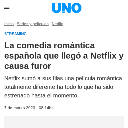
Inicio
Series y películas
Netflix
STREAMING
La comedia romántica
española que llegó a Netflix y
causa furor
Netflix sumó a sus filas una película romántica
totalmente diferente ha todo lo que ha sido
estrenado hasta el momento
7 de marzo 2023 - 08:14hs