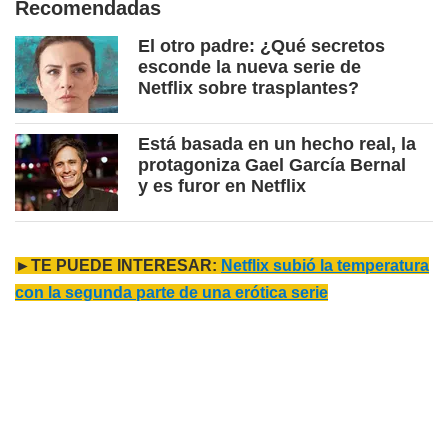
Recomendadas
El otro padre: ¿Qué secretos
esconde la nueva serie de
Netflix sobre trasplantes?
Está basada en un hecho real, la
protagoniza Gael García Bernal
y es furor en Netflix
►TE PUEDE INTERESAR:
Netflix subió la temperatura
con la segunda parte de una erótica serie