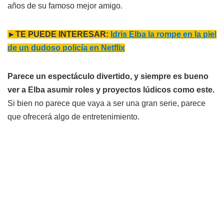
años de su famoso mejor amigo.
►TE PUEDE INTERESAR:
Idris Elba la rompe en la piel
de un dudoso policía en Netflix
Parece un espectáculo divertido, y siempre es bueno
ver a Elba asumir roles y proyectos lúdicos como este.
Si bien no parece que vaya a ser una gran serie, parece
que ofrecerá algo de entretenimiento.