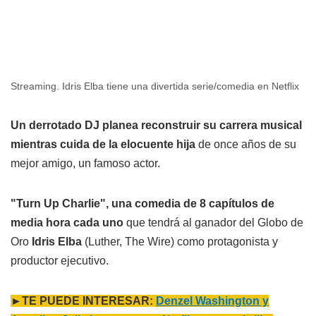
Streaming. Idris Elba tiene una divertida serie/comedia en Netflix
Un derrotado DJ planea reconstruir su carrera musical
mientras cuida de la elocuente hija
de once años de su
mejor amigo, un famoso actor.
"Turn Up Charlie", una comedia de 8 capítulos de
media hora cada uno
que tendrá al ganador del Globo de
Oro
Idris Elba
(Luther, The Wire) como protagonista y
productor ejecutivo.
►TE PUEDE INTERESAR:
Denzel Washington y