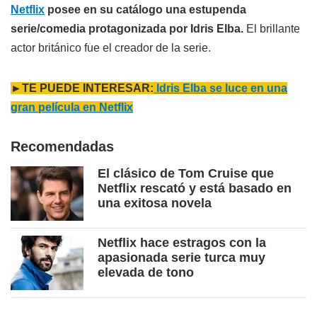
Netflix
posee en su catálogo una estupenda
serie/comedia protagonizada por Idris Elba.
El brillante
actor británico fue el creador de la serie.
►TE PUEDE INTERESAR:
Idris Elba se luce en una
gran película en Netflix
Recomendadas
El clásico de Tom Cruise que
Netflix rescató y está basado en
una exitosa novela
Netflix hace estragos con la
apasionada serie turca muy
elevada de tono