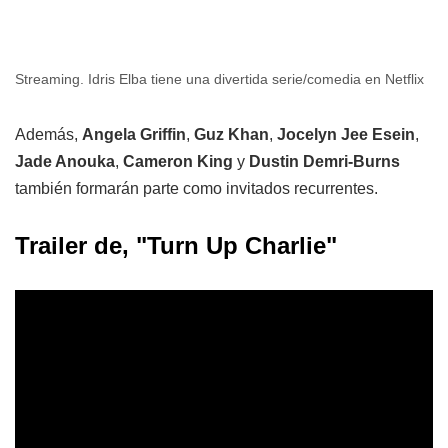
Streaming. Idris Elba tiene una divertida serie/comedia en Netflix
Además,
Angela Griffin
,
Guz Khan
,
Jocelyn Jee Esein
,
Jade Anouka
,
Cameron King
y
Dustin Demri-Burns
también formarán parte como invitados recurrentes.
Trailer de, "Turn Up Charlie"