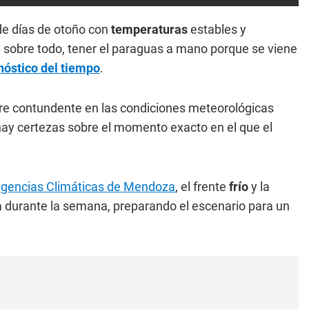
de días de otoño con
temperaturas
estables y
 sobre todo, tener el paraguas a mano porque se viene
nóstico del tiempo
.
bre contundente en las condiciones meteorológicas
 hay certezas sobre el momento exacto en el que el
ngencias Climáticas de Mendoza
, el frente
frío
y la
 durante la semana, preparando el escenario para un