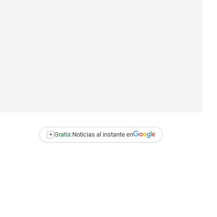
+
Gratis:
Noticias al instante en