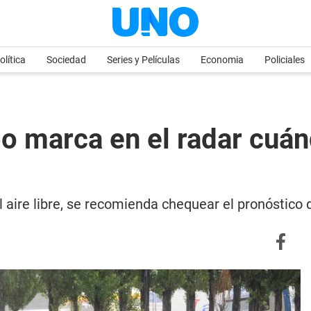
olítica
Sociedad
Series y Películas
Economia
Policiales
o marca en el radar cuánd
l aire libre, se recomienda chequear el pronóstico