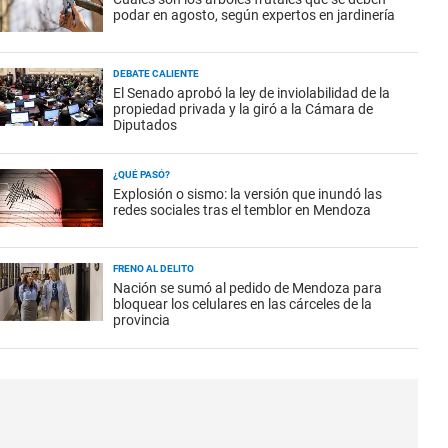
podar en agosto, según expertos en jardinería
DEBATE CALIENTE
El Senado aprobó la ley de inviolabilidad de la
propiedad privada y la giró a la Cámara de
Diputados
¿QUÉ PASÓ?
Explosión o sismo: la versión que inundó las
redes sociales tras el temblor en Mendoza
FRENO AL DELITO
Nación se sumó al pedido de Mendoza para
bloquear los celulares en las cárceles de la
provincia