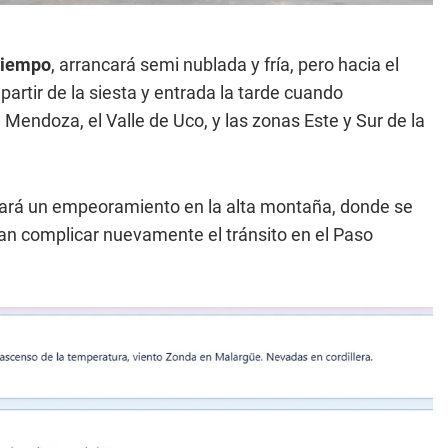
 tiempo
, arrancará semi nublada y fría, pero hacia el
artir de la siesta y entrada la tarde cuando
n Mendoza, el Valle de Uco, y las zonas Este y Sur de la
mará un empeoramiento en la alta montaña, donde se
an complicar nuevamente el tránsito en el Paso