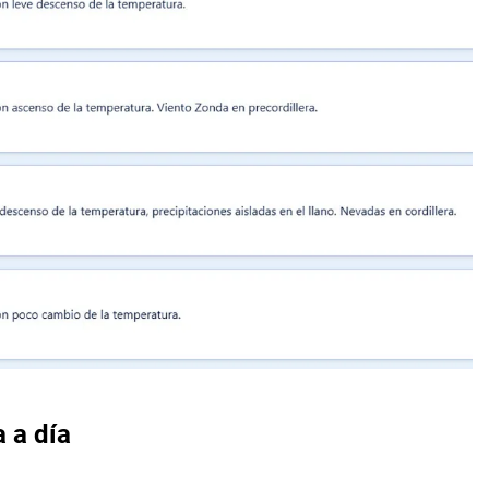
a a día