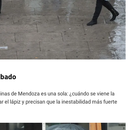
sábado
icinas de Mendoza es una sola: ¿cuándo se viene la
 el lápiz y precisan que la inestabilidad más fuerte