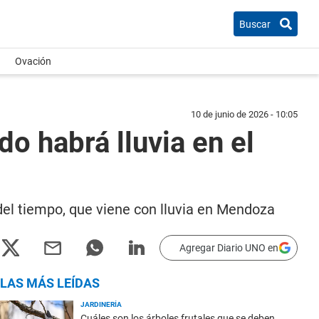
Buscar
Ovación
10 de junio de 2026 - 10:05
o habrá lluvia en el
 del tiempo, que viene con lluvia en Mendoza
Agregar Diario UNO en
LAS MÁS LEÍDAS
JARDINERÍA
Cuáles son los árboles frutales que se deben