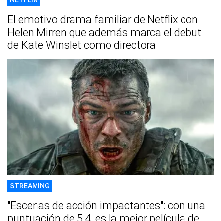
NETFLIX
El emotivo drama familiar de Netflix con
Helen Mirren que además marca el debut
de Kate Winslet como directora
STREAMING
"Escenas de acción impactantes": con una
puntuación de 5,4, es la mejor película de