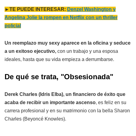
►TE PUEDE INTERESAR:
Denzel Washington y
Angelina Jolie la rompen en Netflix con un thriller
policial
Un reemplazo muy sexy aparece en la oficina y seduce
a un exitoso ejecutivo,
con un trabajo y una esposa
ideales, hasta que su vida empieza a derrumbarse.
De qué se trata, "Obsesionada"
Derek Charles (Idris Elba), un financiero de éxito que
acaba de recibir un importante ascenso
, es feliz en su
carrera profesional y en su matrimonio con la bella Sharon
Charles (Beyoncé Knowles).