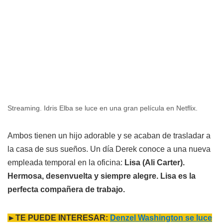
Streaming. Idris Elba se luce en una gran película en Netflix.
Ambos tienen un hijo adorable y se acaban de trasladar a
la casa de sus sueños. Un día Derek conoce a una nueva
empleada temporal en la oficina:
Lisa (Ali Carter).
Hermosa, desenvuelta y siempre alegre. Lisa es la
perfecta compañera de trabajo.
►TE PUEDE INTERESAR:
Denzel Washington se luce