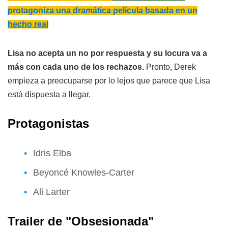
protagoniza una dramática película basada en un
hecho real
Lisa no acepta un no por respuesta y su locura va a
más con cada uno de los rechazos.
Pronto, Derek
empieza a preocuparse por lo lejos que parece que Lisa
está dispuesta a llegar.
Protagonistas
Idris Elba
Beyoncé Knowles-Carter
Ali Larter
Trailer de "Obsesionada"