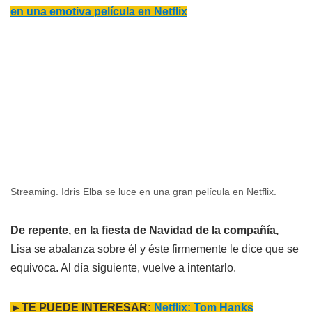
en una emotiva película en Netflix
Streaming. Idris Elba se luce en una gran película en Netflix.
De repente, en la fiesta de Navidad de la compañía,
Lisa se abalanza sobre él y éste firmemente le dice que se
equivoca. Al día siguiente, vuelve a intentarlo.
►TE PUEDE INTERESAR:
Netflix: Tom Hanks