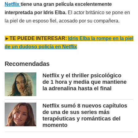
Netflix
tiene una gran película excelentemente
interpretada por Idris Elba.
El actor británico se pone en
la piel de un esposo fiel, acosado por su compañera.
►TE PUEDE INTERESAR:
Idris Elba la rompe en la piel
de un dudoso policía en Netflix
Recomendadas
Netflix y el thriller psicológico
de 1 hora y media que mantiene
la adrenalina hasta el final
Netflix sumó 8 nuevos capítulos
de una de sus series más
terapéuticas y románticas del
momento