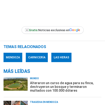
+
Gratis:
Noticias exclusivas en
TEMAS RELACIONADOS
MENDOZA
CARNICERÍA
LAS HERAS
MÁS LEÍDAS
MUNDO
Alteraron un curso de agua para su finca,
destruyeron un bosque y terminaron
multados con 100.000 dólares
TRAGEDIA EN MENDOZA