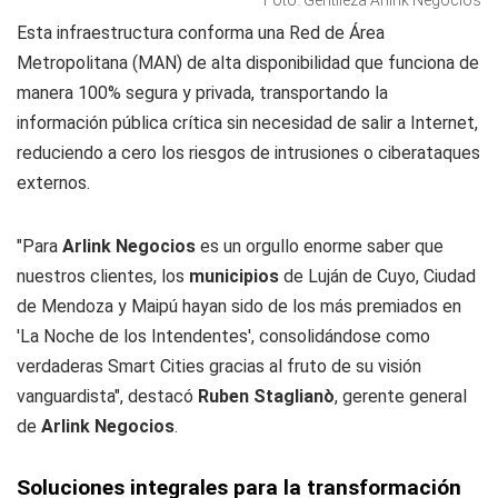
Foto: Gentileza Arlink Negocios
Esta infraestructura conforma una Red de Área
Metropolitana (MAN) de alta disponibilidad que funciona de
manera 100% segura y privada, transportando la
información pública crítica sin necesidad de salir a Internet,
reduciendo a cero los riesgos de intrusiones o ciberataques
externos.
"Para
Arlink Negocios
es un orgullo enorme saber que
nuestros clientes, los
municipios
de Luján de Cuyo, Ciudad
de Mendoza y Maipú hayan sido de los más premiados en
'La Noche de los Intendentes', consolidándose como
verdaderas Smart Cities gracias al fruto de su visión
vanguardista", destacó
Ruben Staglianò
, gerente general
de
Arlink Negocios
.
Soluciones integrales para la transformación