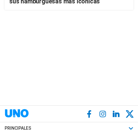
sus hamburguesas más icónicas
PRINCIPALES