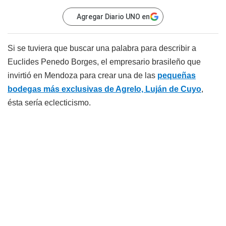
Agregar Diario UNO en
Si se tuviera que buscar una palabra para describir a
Euclides Penedo Borges, el empresario brasileño que
invirtió en Mendoza para crear una de las
pequeñas
bodegas más exclusivas de Agrelo, Luján de Cuyo
,
ésta sería eclecticismo.