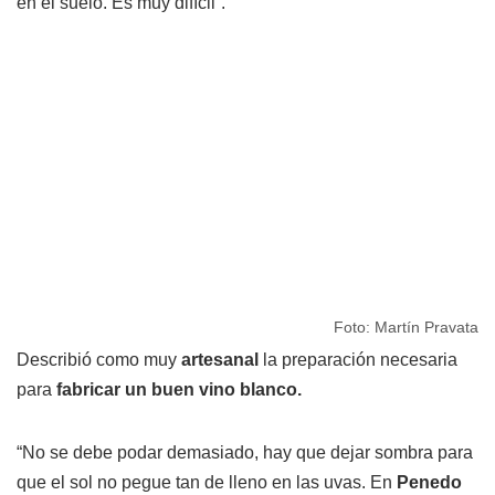
en el suelo. Es muy difícil”.
Foto: Martín Pravata
Describió como muy
artesanal
la preparación necesaria
para
fabricar un buen vino blanco.
“No se debe podar demasiado, hay que dejar sombra para
que el sol no pegue tan de lleno en las uvas. En
Penedo