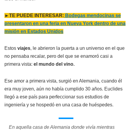
►TE PUEDE INTERESAR:
Bodegas mendocinas se
presentaron en una feria en Nueva York dentro de una
misión en Estados Unidos
Estos
viajes
, le abrieron la puerta a un universo en el que
no pensaba recalar, pero del que se enamoró casi a
primera vista:
el mundo del vino.
Ese amor a primera vista, surgió en Alemania, cuando él
era muy joven, aún no había cumplido 30 años. Euclides
llegó a ese país para perfeccionar sus estudios de
ingeniería y se hospedó en una casa de huéspedes.
En aquella casa de Alemania donde vivía mientras