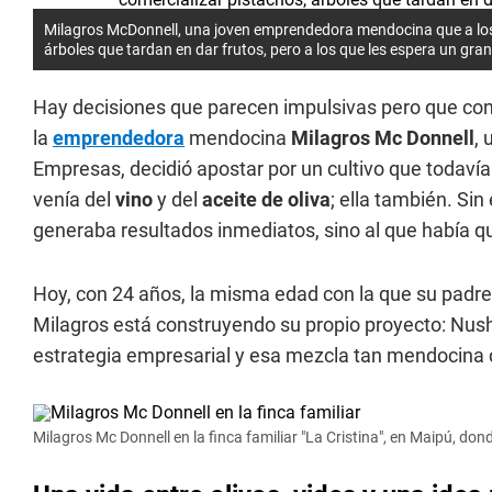
Milagros McDonnell, una joven emprendedora mendocina que a los 2
árboles que tardan en dar frutos, pero a los que les espera un gra
Hay decisiones que parecen impulsivas pero que con e
la
emprendedora
mendocina
Milagros Mc Donnell
,
Empresas, decidió apostar por un cultivo que todavía
venía del
vino
y del
aceite de oliva
; ella también. Sin
generaba resultados inmediatos, sino al que había q
Hoy, con 24 años, la misma edad con la que su padr
Milagros está construyendo su propio proyecto: Nus
estrategia empresarial y esa mezcla tan mendocina d
Milagros Mc Donnell en la finca familiar "La Cristina", en Maipú, don