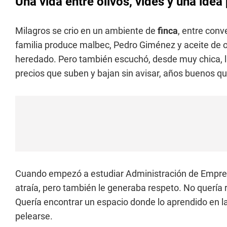
Una vida entre olivos, vides y una idea
Milagros se crio en un ambiente de
finca
, entre conv
familia produce malbec, Pedro Giménez y aceite de ol
heredado. Pero también escuchó, desde muy chica, l
precios que suben y bajan sin avisar, años buenos q
Cuando empezó a estudiar Administración de Empresas,
atraía, pero también le generaba respeto. No quería 
Quería encontrar un espacio donde lo aprendido en la 
pelearse.