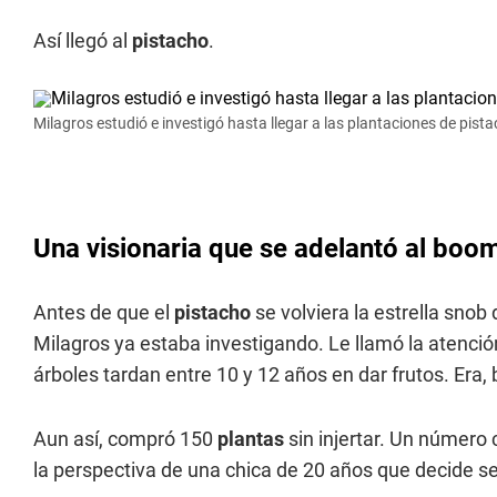
Así llegó al
pistacho
.
Milagros estudió e investigó hasta llegar a las plantaciones de pist
Una visionaria que se adelantó al boo
Antes de que el
pistacho
se volviera la estrella snob
Milagros ya estaba investigando. Le llamó la atención
árboles tardan entre 10 y 12 años en dar frutos. Era,
Aun así, compró 150
plantas
sin injertar. Un número 
la perspectiva de una chica de 20 años que decide s