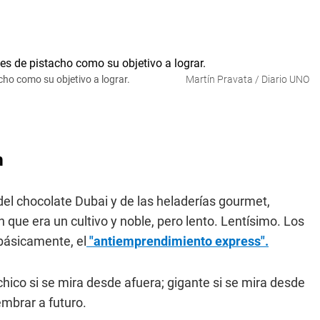
acho como su objetivo a lograr.
Martín Pravata / Diario UNO
m
 del chocolate Dubai y de las heladerías gourmet,
 que era un cultivo y noble, pero lento. Lentísimo. Los
 básicamente, el
"antiemprendimiento express".
chico si se mira desde afuera; gigante si se mira desde
embrar a futuro.