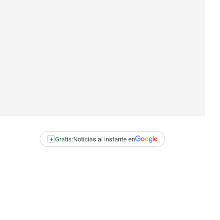
+
Gratis:
Noticias al instante en