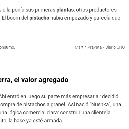
 ella ponía sus primeras
plantas
, otros productores
. El boom del
pistacho
había empezado y parecía que
 consumo.
Martín Pravata / Diario UNO
erra, el valor agregado
Ahí entró en juego su parte más empresarial: decidió
ompra de pistachos a granel. Así nació "Nushka", una
a lógica comercial clara: construir una clientela
uto, la base ya esté armada.