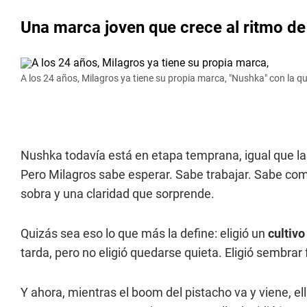
Una marca joven que crece al ritmo de
A los 24 años, Milagros ya tiene su propia marca, "Nushka" con la q
Nushka todavía está en etapa temprana, igual que l
Pero Milagros sabe esperar. Sabe trabajar. Sabe comb
sobra y una claridad que sorprende.
Quizás sea eso lo que más la define: eligió un
cultivo
tarda, pero no eligió quedarse quieta. Eligió sembrar
Y ahora, mientras el boom del pistacho va y viene, e