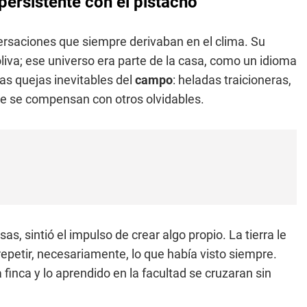
 persistente con el pistacho
ersaciones que siempre derivaban en el clima. Su
iva; ese universo era parte de la casa, como un idioma
as quejas inevitables del
campo
: heladas traicioneras,
ue se compensan con otros olvidables.
 sintió el impulso de crear algo propio. La tierra le
repetir, necesariamente, lo que había visto siempre.
finca y lo aprendido en la facultad se cruzaran sin