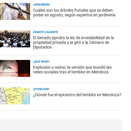
JARDINERÍA
Cuáles son los árboles frutales que se deben
podar en agosto, según expertos en jardinería
DEBATE CALIENTE
El Senado aprobó la ley de inviolabilidad de la
propiedad privada y la giró a la Cámara de
Diputados
¿QUÉ PASÓ?
Explosión o sismo: la versión que inundó las
redes sociales tras el temblor en Mendoza
¡ATENCIÓN!
¿Dónde fue el epicentro del temblor en Mendoza?