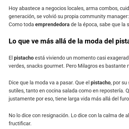
Hoy abastece a negocios locales, arma combos, cuid
generación, se volvió su propia community manager: 
Como toda
emprendedora
de la época, sabe que la 
Lo que ve más allá de la moda del pis
El
pistacho
está viviendo un momento casi exagerado
verdes, snacks gourmet. Pero Milagros es bastante m
Dice que la moda va a pasar. Que el
pistacho
, por s
sutiles, tanto en cocina salada como en repostería. Q
justamente por eso, tiene larga vida más allá del furo
No lo dice con resignación. Lo dice con la calma de a
fructificar.