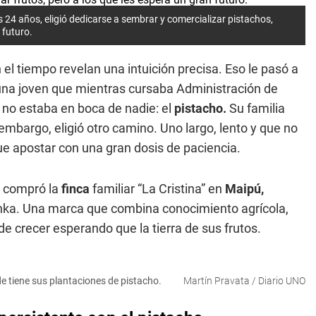
4 años, eligió dedicarse a sembrar y comercializar pistachos,
n futuro.
l tiempo revelan una intuición precisa. Eso le pasó a
 una joven que mientras cursaba Administración de
 no estaba en boca de nadie: el
pistacho.
Su familia
 embargo, eligió otro camino. Uno largo, lento y que no
ue apostar con una gran dosis de paciencia.
e compró la
finca
familiar “La Cristina” en
Maipú,
hka. Una marca que combina conocimiento agrícola,
e crecer esperando que la tierra de sus frutos.
de tiene sus plantaciones de pistacho.
Martín Pravata / Diario UNO