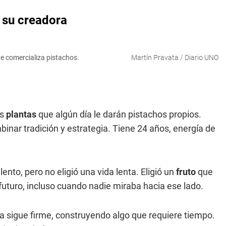
 su creadora
ue comercializa pistachos.
Martín Pravata / Diario UNO
as
plantas
que algún día le darán pistachos propios.
inar tradición y estrategia. Tiene 24 años, energía de
lento, pero no eligió una vida lenta. Eligió un
fruto
que
 futuro, incluso cuando nadie miraba hacia ese lado.
lla sigue firme, construyendo algo que requiere tiempo.