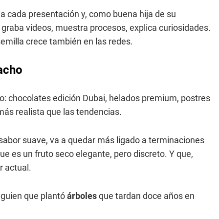
a cada presentación y, como buena hija de su
graba videos, muestra procesos, explica curiosidades.
semilla crece también en las redes.
tacho
: chocolates edición Dubai, helados premium, postres
ás realista que las tendencias.
u sabor suave, va a quedar más ligado a terminaciones
ue es un fruto seco elegante, pero discreto. Y que,
r actual.
lguien que plantó
árboles
que tardan doce años en