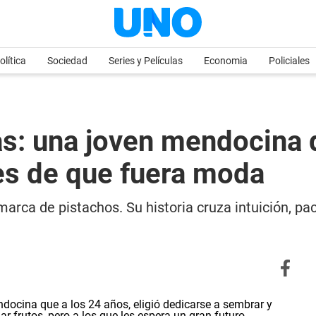
olítica
Sociedad
Series y Películas
Economia
Policiales
: una joven mendocina q
es de que fuera moda
arca de pistachos. Su historia cruza intuición, pa