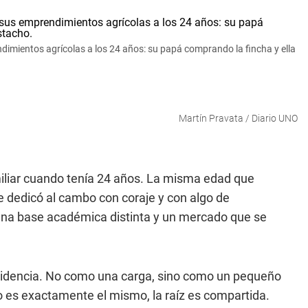
mientos agrícolas a los 24 años: su papá comprando la fincha y ella
Martín Pravata / Diario UNO
liar cuando tenía 24 años. La misma edad que
se dedicó al cambo con coraje y con algo de
 una base académica distinta y un mercado que se
ncidencia. No como una carga, sino como un pequeño
 es exactamente el mismo, la raíz es compartida.