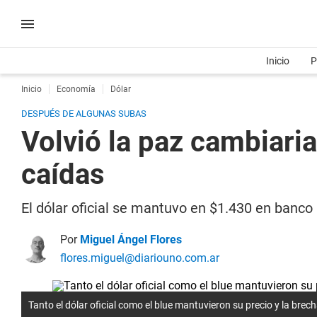
Inicio
P
Inicio
Economía
Dólar
DESPUÉS DE ALGUNAS SUBAS
Volvió la paz cambiaria,
caídas
El dólar oficial se mantuvo en $1.430 en banco 
Por
Miguel Ángel Flores
flores.miguel@diariouno.com.ar
Tanto el dólar oficial como el blue mantuvieron su precio y la bre