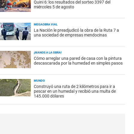
Quini 6: los resultados del sorteo 3397 del
miércoles 5 de agosto
MEGAOBRA VIAL
La Nación le preadjudicó la obra de la Ruta 7 a
una sociedad de empresas mendocinas
¡MANOS A LA OBRA!
Cómo arreglar una pared de casa con la pintura
descascarada por la humedad en simples pasos
MUNDO
Construyó una ruta de 2 kilómetros para ir a
pescar en un humedal y recibió una multa de
145.000 dólares