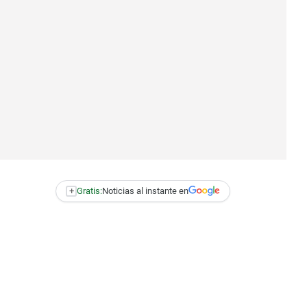
+
Gratis:
Noticias al instante en