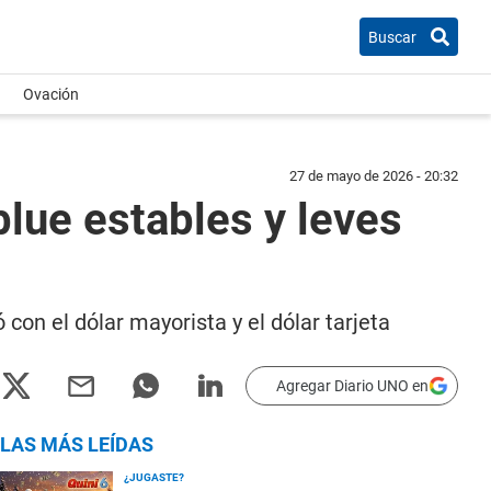
Buscar
Ovación
27 de mayo de 2026 - 20:32
 blue estables y leves
con el dólar mayorista y el dólar tarjeta
Agregar Diario UNO en
LAS MÁS LEÍDAS
¿JUGASTE?