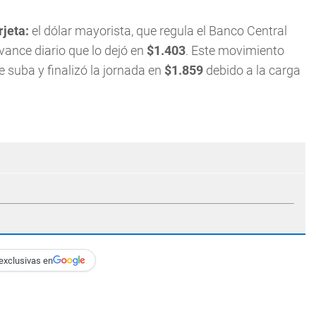
rjeta:
el dólar mayorista, que regula el Banco Central
vance diario que lo dejó en
$1.403
. Este movimiento
ve suba y finalizó la jornada en
$1.859
debido a la carga
exclusivas en