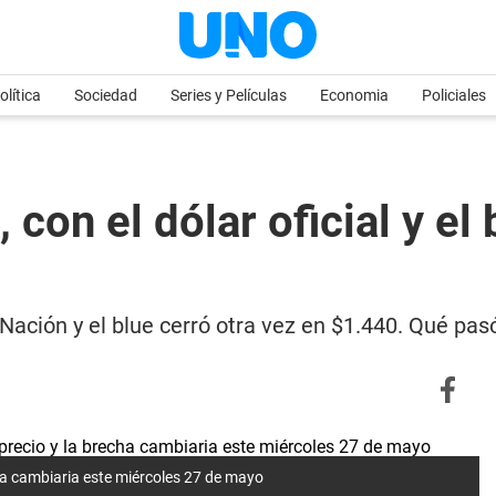
olítica
Sociedad
Series y Películas
Economia
Policiales
 con el dólar oficial y el
Nación y el blue cerró otra vez en $1.440. Qué pasó 
cha cambiaria este miércoles 27 de mayo