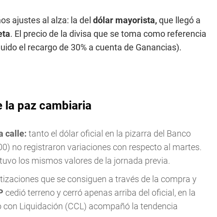
s ajustes al alza: la del
dólar mayorista,
que llegó a
eta
. El precio de la divisa que se toma como referencia
luido el recargo de 30% a cuenta de Ganancias).
e la paz cambiaria
a calle:
tanto el dólar oficial en la pizarra del Banco
00) no registraron variaciones con respecto al martes.
uvo los mismos valores de la jornada previa.
tizaciones que se consiguen a través de la compra y
P
cedió terreno y cerró apenas arriba del oficial, en la
o con Liquidación (CCL) acompañó la tendencia