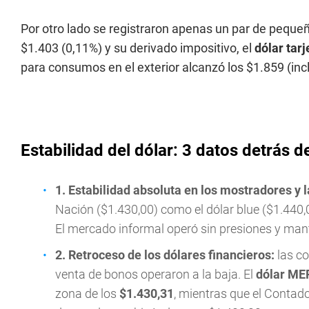
Por otro lado se registraron apenas un par de pequeño
$1.403 (0,11%) y su derivado impositivo, el
dólar tarj
para consumos en el exterior alcanzó los $1.859 (inc
Estabilidad del dólar: 3 datos detrás d
1. Estabilidad absoluta en los mostradores y l
Nación ($1.430,00) como el dólar blue ($1.440,
El mercado informal operó sin presiones y mant
2. Retroceso de los dólares financieros:
las co
venta de bonos operaron a la baja. El
dólar ME
zona de los
$1.430,31
, mientras que el Contad