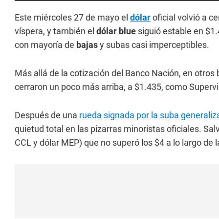
Este miércoles 27 de mayo el
dólar
oficial volvió a c
víspera, y también el
dólar blue
siguió estable en $1
con mayoría de
bajas
y subas casi imperceptibles.
Más allá de la cotización del Banco Nación, en otro
cerraron un poco más arriba, a $1.435, como Supervi
Después de una
rueda signada por la suba generaliz
quietud total en las pizarras minoristas oficiales. Sa
CCL y dólar MEP) que no superó los $4 a lo largo de l