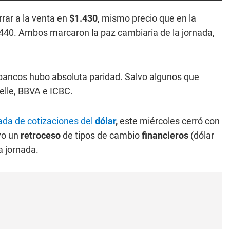
errar a la venta en
$1.430
, mismo precio que en la
.440. Ambos marcaron la paz cambiaria de la jornada,
s bancos hubo absoluta paridad. Salvo algunos que
elle, BBVA e ICBC.
ada de cotizaciones del
dólar
,
este miércoles cerró con
lvo un
retroceso
de tipos de cambio
financieros
(dólar
a jornada.