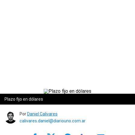
Plazo fijo en dólares
Por
Daniel Calivares
calivares.daniel@diariouno.com.ar