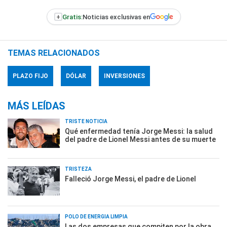
+
Gratis:
Noticias exclusivas en
TEMAS RELACIONADOS
PLAZO FIJO
DÓLAR
INVERSIONES
MÁS LEÍDAS
TRISTE NOTICIA
Qué enfermedad tenía Jorge Messi: la salud
del padre de Lionel Messi antes de su muerte
TRISTEZA
Falleció Jorge Messi, el padre de Lionel
POLO DE ENERGÍA LIMPIA
Las dos empresas que compiten por la obra