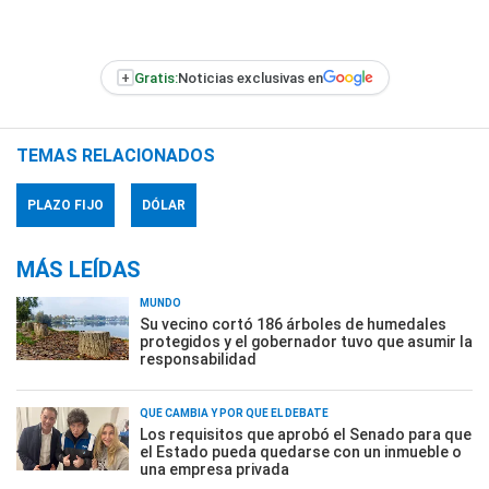
+
Gratis:
Noticias exclusivas en
TEMAS RELACIONADOS
PLAZO FIJO
DÓLAR
MÁS LEÍDAS
MUNDO
Su vecino cortó 186 árboles de humedales
protegidos y el gobernador tuvo que asumir la
responsabilidad
QUÉ CAMBIA Y POR QUÉ EL DEBATE
Los requisitos que aprobó el Senado para que
el Estado pueda quedarse con un inmueble o
una empresa privada