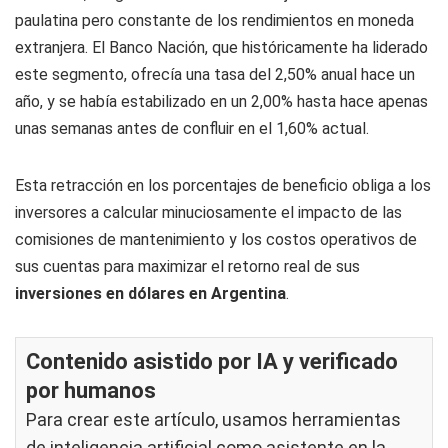
paulatina pero constante de los rendimientos en moneda
extranjera. El Banco Nación, que históricamente ha liderado
este segmento, ofrecía una tasa del 2,50% anual hace un
año, y se había estabilizado en un 2,00% hasta hace apenas
unas semanas antes de confluir en el 1,60% actual.
Esta retracción en los porcentajes de beneficio obliga a los
inversores a calcular minuciosamente el impacto de las
comisiones de mantenimiento y los costos operativos de
sus cuentas para maximizar el retorno real de sus
inversiones en dólares en Argentina
.
Contenido asistido por IA y verificado
por humanos
Para crear este artículo, usamos herramientas
de inteligencia artificial como asistente en la