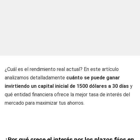
¿Cuál es el rendimiento real actual? En este artículo
analizamos detalladamente
cuánto se puede ganar
invirtiendo un capital inicial de 1500 dólares a 30 días
y
qué entidad financiera ofrece la mejor tasa de interés del
mercado para maximizar tus ahorros.
¿Por qué crece el interés por los plazos fijos en