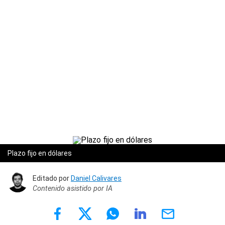
Plazo fijo en dólares
Editado por
Daniel Calivares
Contenido asistido por IA