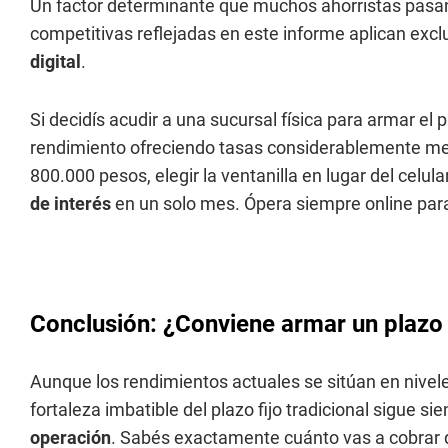
Un factor determinante que muchos ahorristas pasan 
competitivas reflejadas en este informe aplican exc
digital
.
Si decidís acudir a una sucursal física para armar el p
rendimiento ofreciendo tasas considerablemente men
800.000 pesos, elegir la ventanilla en lugar del celul
de interés
en un solo mes. Ópera siempre online para
Conclusión: ¿Conviene armar un plazo
Aunque los rendimientos actuales se sitúan en nive
fortaleza imbatible del plazo fijo tradicional sigue si
operación
. Sabés exactamente cuánto vas a cobrar d