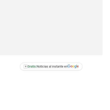
+
Gratis:
Noticias al instante en