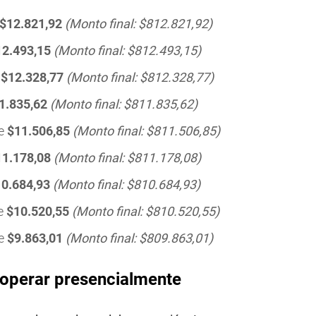
$12.821,92
(Monto final: $812.821,92)
12.493,15
(Monto final: $812.493,15)
e
$12.328,77
(Monto final: $812.328,77)
1.835,62
(Monto final: $811.835,62)
de
$11.506,85
(Monto final: $811.506,85)
11.178,08
(Monto final: $811.178,08)
0.684,93
(Monto final: $810.684,93)
de
$10.520,55
(Monto final: $810.520,55)
de
$9.863,01
(Monto final: $809.863,01)
r operar presencialmente