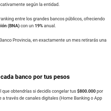
ficativamente según la entidad.
ranking entre los grandes bancos públicos, ofreciendo
ión (BNA)
con un
19%
anual.
 Banco Provincia, en exactamente un mes retirarás una
 cada banco por tus pesos
 que obtendrías si decidís congelar tus
$800.000
por
e a través de canales digitales (Home Banking o App