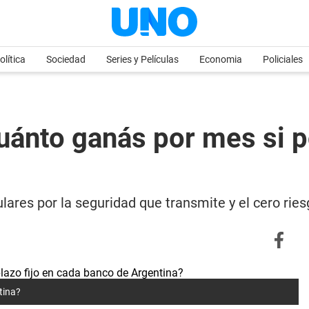
olítica
Sociedad
Series y Películas
Economia
Policiales
cuánto ganás por mes si 
ulares por la seguridad que transmite y el cero ri
tina?