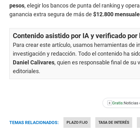
pesos
, elegir los bancos de punta del ranking y oper
ganancia extra segura de más de
$12.800 mensuale
Contenido asistido por IA y verificado po
Para crear este artículo, usamos herramientas de int
investigación y redacción. Todo el contenido ha si
Daniel Calivares
, quien es responsable final de su
editoriales
.
+
Gratis:
Noticias 
TEMAS RELACIONADOS:
PLAZO FIJO
TASA DE INTERÉS