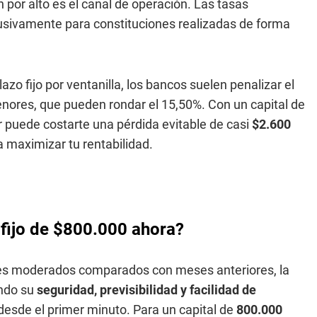
por alto es el canal de operación. Las tasas
lusivamente para constituciones realizadas de forma
lazo fijo por ventanilla, los bancos suelen penalizar el
ores, que pueden rondar el 15,50%. Con un capital de
ar puede costarte una pérdida evitable de casi
$2.600
 maximizar tu rentabilidad.
 fijo de $800.000 ahora?
les moderados comparados con meses anteriores, la
endo su
seguridad, previsibilidad y facilidad de
esde el primer minuto. Para un capital de
800.000