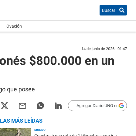
Buscar
Ovación
14 de junio de 2026 - 01:47
ponés $800.000 en un
esgo que posee
Agregar Diario UNO en
LAS MÁS LEÍDAS
MUNDO
Construyó una ruta de 2 kilómetros para ir a