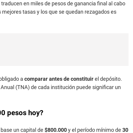
e traducen en miles de pesos de ganancia final al cabo
s mejores tasas y los que se quedan rezagados es
 obligado a
comparar antes de constituir
el depósito.
Anual (TNA) de cada institución puede significar un
000 pesos hoy?
base un capital de
$800.000
y el período mínimo de
30