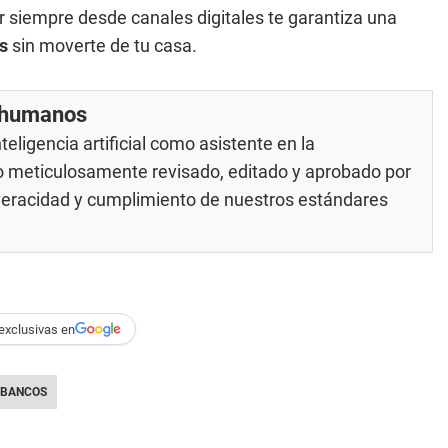
ar siempre desde canales digitales te garantiza una
s
sin moverte de tu casa.
r humanos
eligencia artificial como asistente en la
do meticulosamente revisado, editado y aprobado por
 veracidad y cumplimiento de nuestros
estándares
exclusivas en
BANCOS