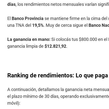
días
, los rendimientos netos mensuales varían signi
El
Banco Provincia
se mantiene firme en la cima del 
una TNA del
19,5%
. Muy de cerca sigue el
Banco Nac
La ganancia en mano:
Si colocás tus $800.000 en el
ganancia limpia de
$12.821,92
.
Ranking de rendimientos: Lo que paga
A continuación, detallamos la ganancia neta mensual
el plazo mínimo de 30 días, operando exclusivament
móvil):