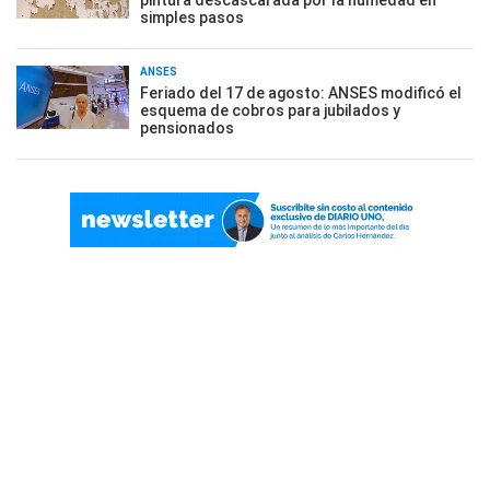
pintura descascarada por la humedad en
simples pasos
ANSES
Feriado del 17 de agosto: ANSES modificó el
esquema de cobros para jubilados y
pensionados