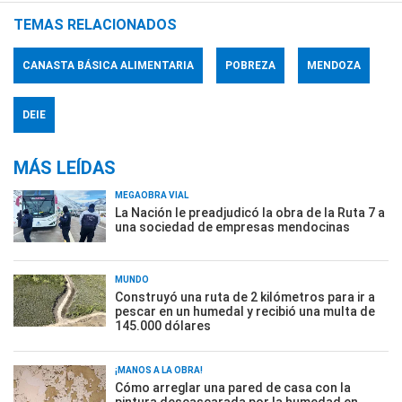
TEMAS RELACIONADOS
CANASTA BÁSICA ALIMENTARIA
POBREZA
MENDOZA
DEIE
MÁS LEÍDAS
MEGAOBRA VIAL
La Nación le preadjudicó la obra de la Ruta 7 a
una sociedad de empresas mendocinas
MUNDO
Construyó una ruta de 2 kilómetros para ir a
pescar en un humedal y recibió una multa de
145.000 dólares
¡MANOS A LA OBRA!
Cómo arreglar una pared de casa con la