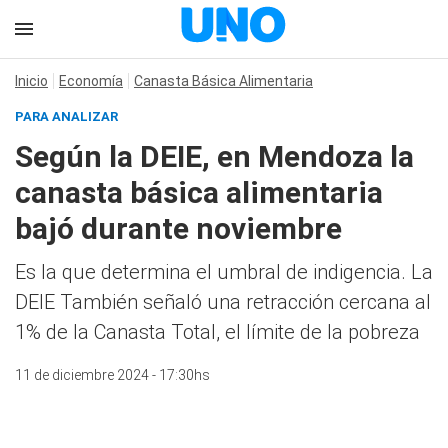
Inicio
Economía
Canasta Básica Alimentaria
PARA ANALIZAR
Según la DEIE, en Mendoza la
canasta básica alimentaria
bajó durante noviembre
Es la que determina el umbral de indigencia. La
DEIE También señaló una retracción cercana al
1% de la Canasta Total, el límite de la pobreza
11 de diciembre 2024 - 17:30hs