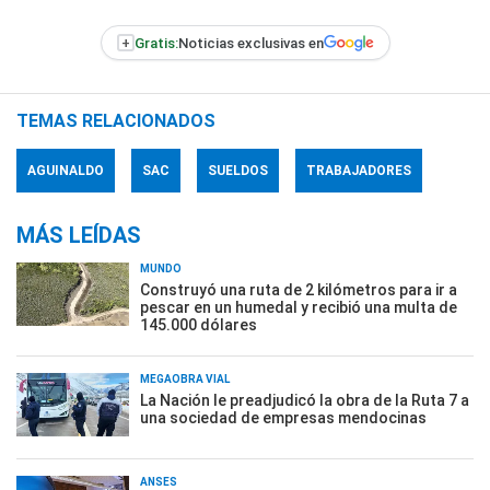
+
Gratis:
Noticias exclusivas en
TEMAS RELACIONADOS
AGUINALDO
SAC
SUELDOS
TRABAJADORES
MÁS LEÍDAS
MUNDO
Construyó una ruta de 2 kilómetros para ir a
pescar en un humedal y recibió una multa de
145.000 dólares
MEGAOBRA VIAL
La Nación le preadjudicó la obra de la Ruta 7 a
una sociedad de empresas mendocinas
ANSES