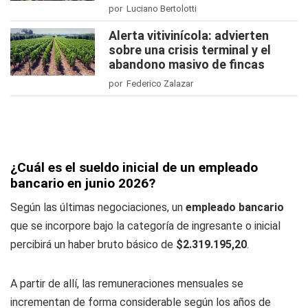
por Luciano Bertolotti
Alerta vitivinícola: advierten
sobre una crisis terminal y el
abandono masivo de fincas
por Federico Zalazar
¿Cuál es el sueldo inicial de un empleado
bancario en junio 2026?
Según las últimas negociaciones, un
empleado bancario
que se incorpore bajo la categoría de ingresante o inicial
percibirá un haber bruto básico de
$2.319.195,20
.
A partir de allí, las remuneraciones mensuales se
incrementan de forma considerable según los años de