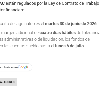
AC
están regulados por la Ley de Contrato de Trabajo
or financiero:
ósito del aguinaldo es el
martes 30 de junio de 2026
.
 margen adicional de
cuatro días hábiles
de tolerancia
s administrativas o de liquidación, los fondos de
en las cuentas sueldo hasta el
lunes 6 de julio
.
exclusivas en
AJADORES