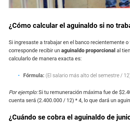
¿Cómo calcular el aguinaldo si no tra
Si ingresaste a trabajar en el banco recientemente o
corresponde recibir un
aguinaldo proporcional
al tie
calcularlo de manera exacta es:
Fórmula:
(El salario más alto del semestre / 1
Por ejemplo:
Si tu remuneración máxima fue de $2.40
cuenta será (2.400.000 / 12) * 4, lo que dará un agu
¿Cuándo se cobra el aguinaldo de juni