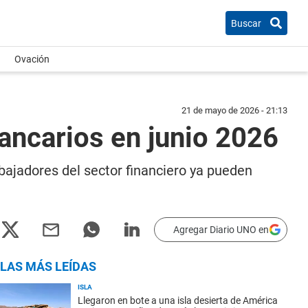
Buscar
Ovación
21 de mayo de 2026 - 21:13
ancarios en junio 2026
rabajadores del sector financiero ya pueden
Agregar Diario UNO en
LAS MÁS LEÍDAS
ISLA
Llegaron en bote a una isla desierta de América