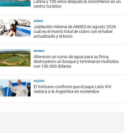
Latina y 100 años después la convirtieron en un
centro turístico
ANSES
Jubilación mínima de ANSES en agosto 2026:
cuál es el monto total de cobro con el haber
actualizado y el bono
MUNDO
Alteraron un curso de agua para su finca,
destruyeron un bosque y terminaron multados
con 100.000 dólares
IGLESIA
El Vaticano confirmó que el papa León XIV
visitará a la Argentina en noviembre