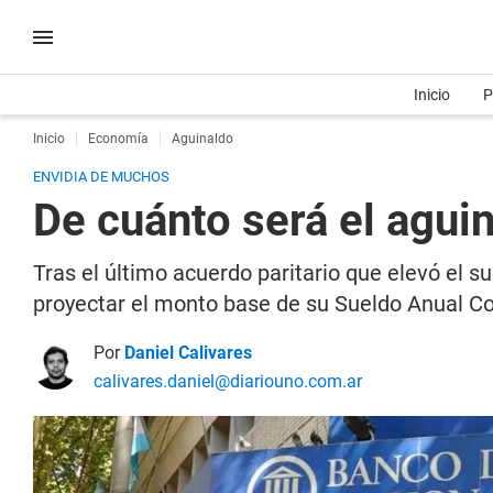
Inicio
P
Inicio
Economía
Aguinaldo
ENVIDIA DE MUCHOS
De cuánto será el agui
Tras el último acuerdo paritario que elevó el su
proyectar el monto base de su Sueldo Anual 
Por
Daniel Calivares
calivares.daniel@diariouno.com.ar