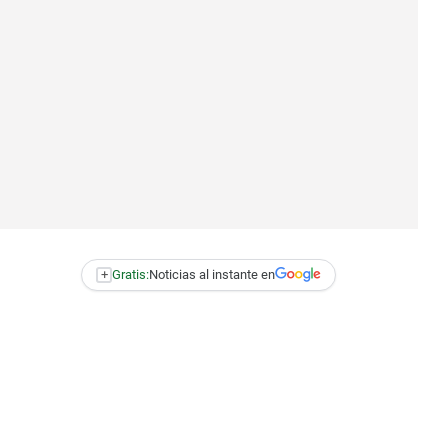
+
Gratis:
Noticias al instante en