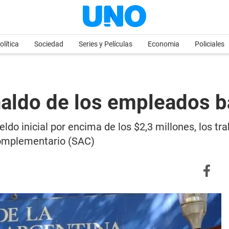
olítica
Sociedad
Series y Películas
Economia
Policiales
naldo de los empleados b
eldo inicial por encima de los $2,3 millones, los t
Complementario (SAC)