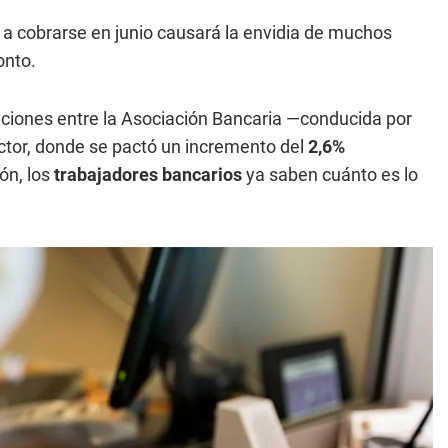
o
a cobrarse en junio causará la envidia de muchos
onto.
iaciones entre la Asociación Bancaria —conducida por
ctor, donde se pactó un incremento del
2,6%
ión, los
trabajadores bancarios
ya saben cuánto es lo