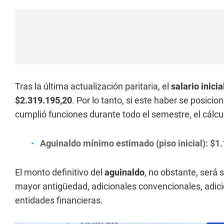
Tras la última actualización paritaria, el
salario inici
$2.319.195,20
. Por lo tanto, si este haber se posici
cumplió funciones durante todo el semestre, el cálculo
Aguinaldo mínimo estimado (piso inicial):
$1.
El monto definitivo del
aguinaldo
, no obstante, será
mayor antigüedad, adicionales convencionales, adici
entidades financieras.