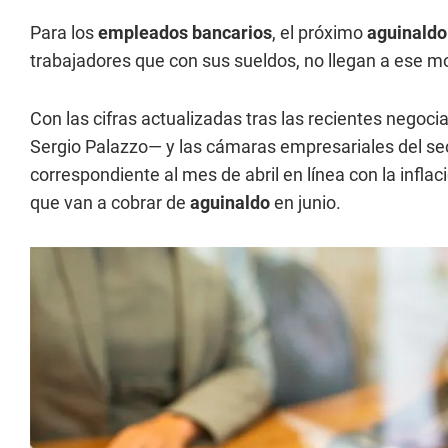
Para los
empleados bancarios
, el próximo
aguinald
trabajadores que con sus sueldos, no llegan a ese m
Con las cifras actualizadas tras las recientes negoc
Sergio Palazzo— y las cámaras empresariales del se
correspondiente al mes de abril en línea con la inflac
que van a cobrar de
aguinaldo
en junio.