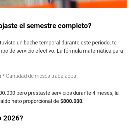
bajaste el semestre completo?
 tuviste un bache temporal durante este período, te
mpo de servicio efectivo. La fórmula matemática para
2) * Cantidad de meses trabajados
0.000 pero prestaste servicios durante 4 meses, la
inaldo neto proporcional de
$800.000
.
o 2026?