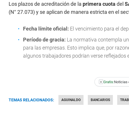
Los plazos de acreditación de la
primera cuota
del
S
(N° 27.073) y se aplican de manera estricta en el sect
Fecha límite oficial:
El vencimiento para el dep
Período de gracia:
La normativa contempla un
para las empresas. Esto implica que, por razone
algunos trabajadores podrían verse reflejados 
+
Gratis:
Noticias 
TEMAS RELACIONADOS:
AGUINALDO
BANCARIOS
TRAB