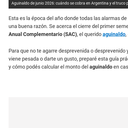
Aguinaldo de junio 2026: cuándo se cobra en Argentina y el truco
Esta es la época del año donde todas las alarmas de
una buena razón. Se acerca el cierre del primer seme
Anual Complementario (SAC)
, el querido
aguinaldo
,
Para que no te agarre desprevenida o desprevenido y 
viene pesada o darte un gusto, preparé esta guía p
y cómo podés calcular el monto del
aguinaldo
en cas