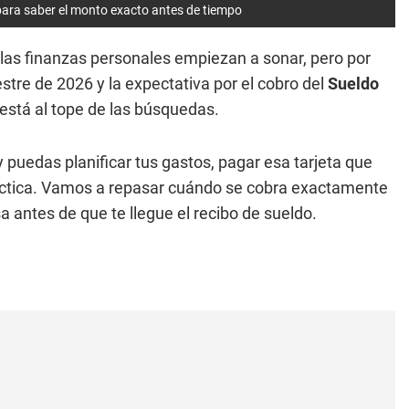
 para saber el monto exacto antes de tiempo
 las finanzas personales empiezan a sonar, pero por
stre de 2026 y la expectativa por el cobro del
Sueldo
 está al tope de las búsquedas.
puedas planificar tus gastos, pagar esa tarjeta que
ráctica. Vamos a repasar cuándo se cobra exactamente
a antes de que te llegue el recibo de sueldo.