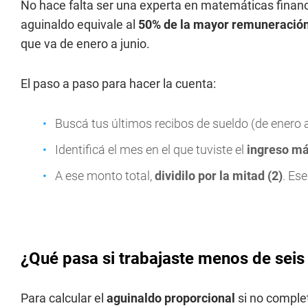
No hace falta ser una experta en matemáticas financi
aguinaldo equivale al
50% de la mayor remuneració
que va de enero a junio.
El paso a paso para hacer la cuenta:
Buscá tus últimos recibos de sueldo (de enero a
Identificá el mes en el que tuviste el
ingreso má
A ese monto total,
dividilo por la mitad (2)
. Es
¿Qué pasa si trabajaste menos de sei
Para calcular el
aguinaldo proporcional
si no comple