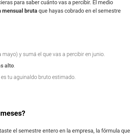
eras para saber cuánto vas a percibir. El medio
n mensual bruta
que hayas cobrado en el semestre
 mayo) y sumá el que vas a percibir en junio.
s alto
.
e es tu aguinaldo bruto estimado.
s meses?
taste el semestre entero en la empresa, la fórmula que