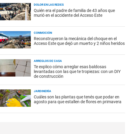
DOLOR EN LAS REDES
Quién era el padre de familia de 43 años que
murió en el accidente del Acceso Este
CONMOCIÓN
Reconstruyeron la mecánica del choque en el
Acceso Este que dejó un muerto y 2 niños heridos
ARREGLOS DE CASA
Te explico cómo arreglar esas baldosas
levantadas con las que te tropiezas: con un DIY
de construcción
JARDINERÍA
Cuáles son las plantas que tenés que podar en
agosto para que estallen de flores en primavera