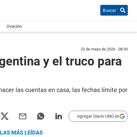
Buscar
Ovación
22 de mayo de 2026 - 08:30
entina y el truco para
hacer las cuentas en casa, las fechas límite por
Agregar Diario UNO en
LAS MÁS LEÍDAS