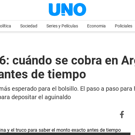
olítica
Sociedad
Series y Películas
Economia
Policiales
6: cuándo se cobra en Arg
 antes de tiempo
 más esperado para el bolsillo. El paso a paso para 
para depositar el aguinaldo