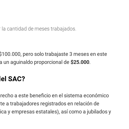
 * la cantidad de meses trabajados.
100.000, pero solo trabajaste 3 meses en este
 da un aguinaldo proporcional de
$25.000
.
del SAC?
erecho a este beneficio en el sistema económico
e a trabajadores registrados en relación de
ica y empresas estatales), así como a jubilados y