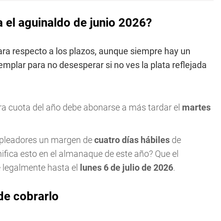
 el aguinaldo de junio 2026?
ara respecto a los plazos, aunque siempre hay un
mplar para no desesperar si no ves la plata reflejada
ra cuota del año debe abonarse a más tardar el
martes
empleadores un margen de
cuatro días hábiles
de
nifica esto en el almanaque de este año? Que el
e legalmente hasta el
lunes 6 de julio de 2026
.
de cobrarlo