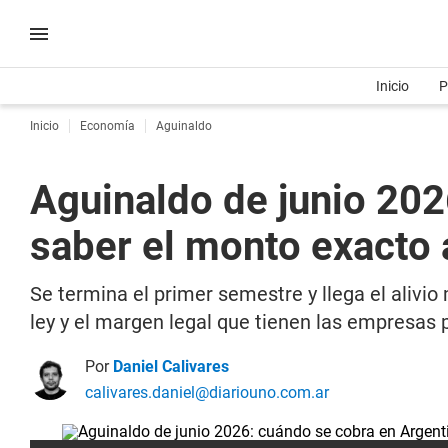
Inicio
P
Inicio
Economía
Aguinaldo
Aguinaldo de junio 202
saber el monto exacto
Se termina el primer semestre y llega el alivio
ley y el margen legal que tienen las empresas 
Por
Daniel Calivares
calivares.daniel@diariouno.com.ar