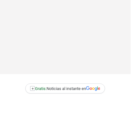
+
Gratis:
Noticias al instante en