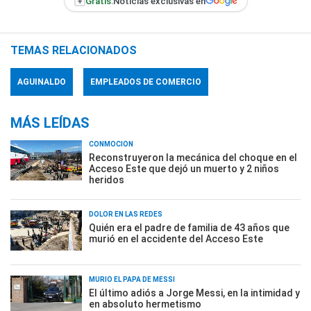
+
Gratis:
Noticias exclusivas en
TEMAS RELACIONADOS
AGUINALDO
EMPLEADOS DE COMERCIO
MÁS LEÍDAS
CONMOCIÓN
Reconstruyeron la mecánica del choque en el
Acceso Este que dejó un muerto y 2 niños
heridos
DOLOR EN LAS REDES
Quién era el padre de familia de 43 años que
murió en el accidente del Acceso Este
MURIÓ EL PAPÁ DE MESSI
El último adiós a Jorge Messi, en la intimidad y
en absoluto hermetismo