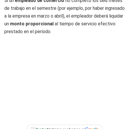
Si un
empleado de comercio
no completó los seis meses
de trabajo en el semestre (por ejemplo, por haber ingresado
a la empresa en marzo o abril), el empleador deberá liquidar
un
monto proporcional
al tiempo de servicio efectivo
prestado en el período.