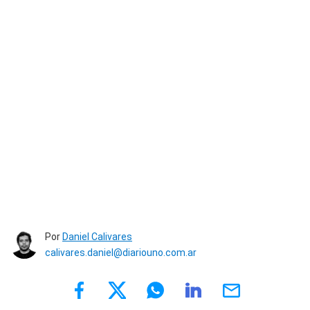
Por
Daniel Calivares
calivares.daniel@diariouno.com.ar